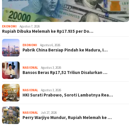
EKONOMI
Agustus 7, 2026
Rupiah Dibuka Melemah ke Rp17.935 per Do…
EKONOMI
Agustus 6, 2026
Pabrik China Bersiap Pindah ke Madura, I…
NASIONAL
Agustus 3, 2026
Bansos Beras Rp17,52 Triliun Disalurkan …
NASIONAL
Agustus 3, 2026
HKI Surati Prabowo, Soroti Lambatnya Rea…
NASIONAL
Juli 27, 2026
Perry Warjiyo Mundur, Rupiah Melemah ke …