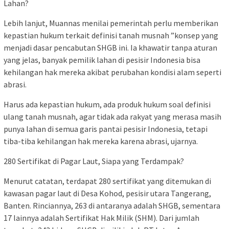
Lahan?
Lebih lanjut, Muannas menilai pemerintah perlu memberikan
kepastian hukum terkait definisi tanah musnah ”konsep yang
menjadi dasar pencabutan SHGB ini. Ia khawatir tanpa aturan
yang jelas, banyak pemilik lahan di pesisir Indonesia bisa
kehilangan hak mereka akibat perubahan kondisi alam seperti
abrasi.
Harus ada kepastian hukum, ada produk hukum soal definisi
ulang tanah musnah, agar tidak ada rakyat yang merasa masih
punya lahan di semua garis pantai pesisir Indonesia, tetapi
tiba-tiba kehilangan hak mereka karena abrasi, ujarnya.
280 Sertifikat di Pagar Laut, Siapa yang Terdampak?
Menurut catatan, terdapat 280 sertifikat yang ditemukan di
kawasan pagar laut di Desa Kohod, pesisir utara Tangerang,
Banten. Rinciannya, 263 di antaranya adalah SHGB, sementara
17 lainnya adalah Sertifikat Hak Milik (SHM). Dari jumlah