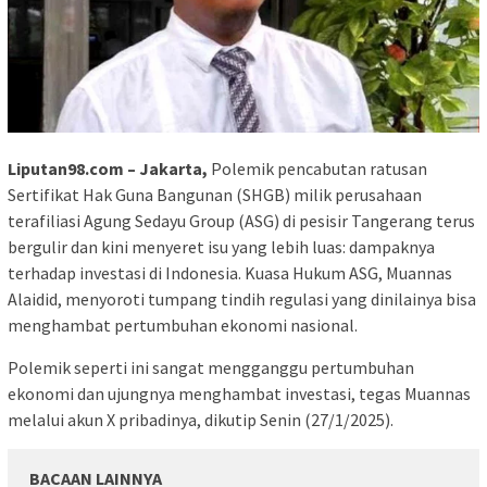
Liputan98.com – Jakarta,
Polemik pencabutan ratusan
Sertifikat Hak Guna Bangunan (SHGB) milik perusahaan
terafiliasi Agung Sedayu Group (ASG) di pesisir Tangerang terus
bergulir dan kini menyeret isu yang lebih luas: dampaknya
terhadap investasi di Indonesia. Kuasa Hukum ASG, Muannas
Alaidid, menyoroti tumpang tindih regulasi yang dinilainya bisa
menghambat pertumbuhan ekonomi nasional.
Polemik seperti ini sangat mengganggu pertumbuhan
ekonomi dan ujungnya menghambat investasi, tegas Muannas
melalui akun X pribadinya, dikutip Senin (27/1/2025).
BACAAN LAINNYA