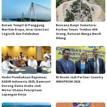
Batam Tampil di Panggung
Bencana Banjir Sumatera:
Maritim Eropa, Incar Investasi
Korban Tewas Tembus 604
Logistik dan Pelabuhan
Orang, Ratusan Warga Masih
Hilang
Hadiri Pembukaan Rapimnas
RI Resmi Jadi Partner Country
KADIN Indonesia 2025, Bamsoet
INNOPROM 2026
Dorong Dunia Usaha Jadi
Motor Utama Penciptaan
Lapangan Kerja