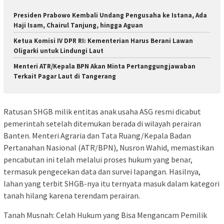
Presiden Prabowo Kembali Undang Pengusaha ke Istana, Ada
Haji Isam, Chairul Tanjung, hingga Aguan
Ketua Komisi IV DPR RI: Kementerian Harus Berani Lawan
Oligarki untuk Lindungi Laut
Menteri ATR/Kepala BPN Akan Minta Pertanggungjawaban
Terkait Pagar Laut di Tangerang
Ratusan SHGB milik entitas anak usaha ASG resmi dicabut
pemerintah setelah ditemukan berada di wilayah perairan
Banten. Menteri Agraria dan Tata Ruang/Kepala Badan
Pertanahan Nasional (ATR/BPN), Nusron Wahid, memastikan
pencabutan ini telah melalui proses hukum yang benar,
termasuk pengecekan data dan survei lapangan. Hasilnya,
lahan yang terbit SHGB-nya itu ternyata masuk dalam kategori
tanah hilang karena terendam perairan.
Tanah Musnah: Celah Hukum yang Bisa Mengancam Pemilik