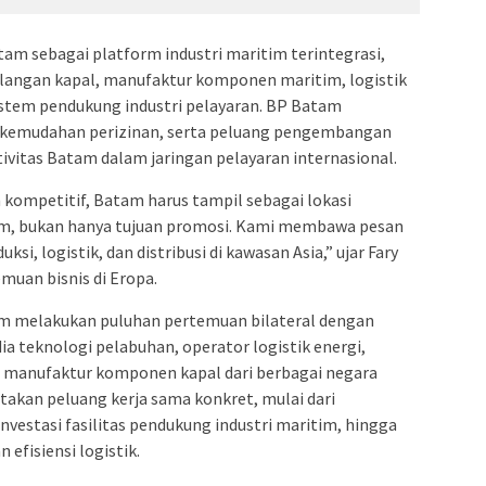
am sebagai platform industri maritim terintegrasi,
langan kapal, manufaktur komponen maritim, logistik
stem pendukung industri pelayaran. BP Batam
, kemudahan perizinan, serta peluang pengembangan
ivitas Batam dalam jaringan pelayaran internasional.
kompetitif, Batam harus tampil sebagai lokasi
im, bukan hanya tujuan promosi. Kami membawa pesan
si, logistik, dan distribusi di kawasan Asia,” ujar Fary
muan bisnis di Eropa.
m melakukan puluhan pertemuan bilateral dengan
a teknologi pelabuhan, operator logistik energi,
a manufaktur komponen kapal dari berbagai negara
akan peluang kerja sama konkret, mulai dari
estasi fasilitas pendukung industri maritim, hingga
efisiensi logistik.