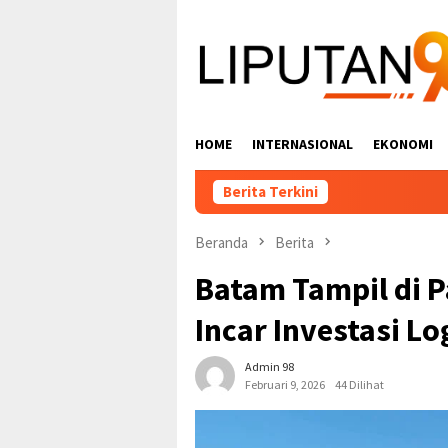
Loncat
ke
konten
HOME
INTERNASIONAL
EKONOMI
Berita Terkini
Beranda
Berita
Batam Tampil di 
Incar Investasi L
Admin 98
Februari 9, 2026
44 Dilihat