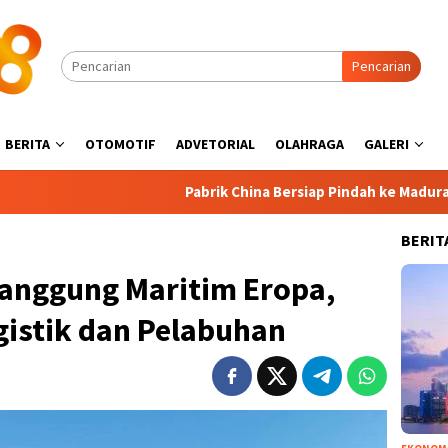
Pencarian
BERITA
OTOMOTIF
ADVETORIAL
OLAHRAGA
GALERI
Pabrik China Bersiap Pindah ke Madura, Industri Pa
BERIT
Panggung Maritim Eropa,
ogistik dan Pelabuhan