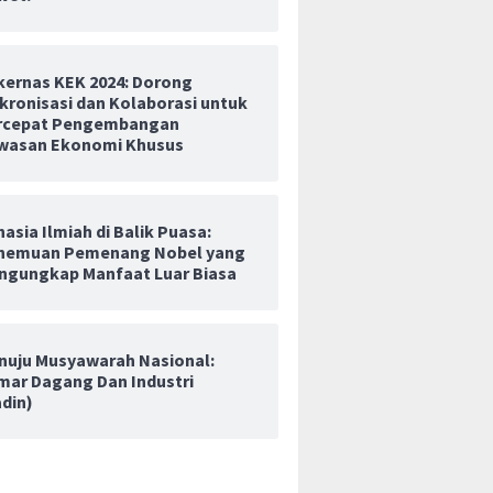
kernas KEK 2024: Dorong
kronisasi dan Kolaborasi untuk
rcepat Pengembangan
wasan Ekonomi Khusus
asia Ilmiah di Balik Puasa:
nemuan Pemenang Nobel yang
ngungkap Manfaat Luar Biasa
nuju Musyawarah Nasional:
mar Dagang Dan Industri
adin)