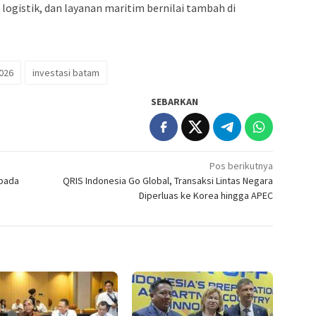
logistik, dan layanan maritim bernilai tambah di
026
investasi batam
SEBARKAN
Pos berikutnya
spada
QRIS Indonesia Go Global, Transaksi Lintas Negara
Diperluas ke Korea hingga APEC