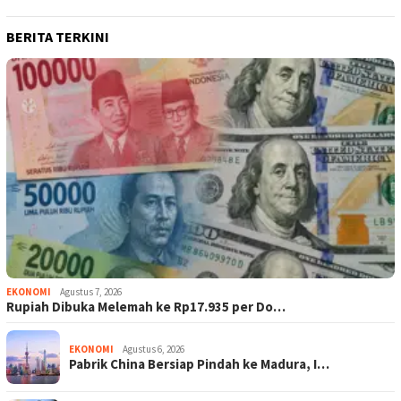
BERITA TERKINI
EKONOMI
Agustus 7, 2026
Rupiah Dibuka Melemah ke Rp17.935 per Do…
EKONOMI
Agustus 6, 2026
Pabrik China Bersiap Pindah ke Madura, I…