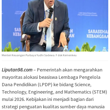
Menteri Keuangan Purbaya Yudhi Sadewa. F dok Kemenkeu
Liputan98.com
– Pemerintah akan mengarahkan
mayoritas alokasi beasiswa Lembaga Pengelola
Dana Pendidikan (LPDP) ke bidang Science,
Technology, Engineering, and Mathematics (STEM)
mulai 2026. Kebijakan ini menjadi bagian dari
strategi penguatan kualitas sumber daya manusia