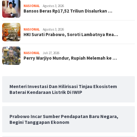
NASIONAL
Agustus 3, 2026
Bansos Beras Rp17,52 Triliun Disalurkan …
NASIONAL
Agustus 3, 2026
HKI Surati Prabowo, Soroti Lambatnya Rea…
NASIONAL
Juli 27, 2026
Perry Warjiyo Mundur, Rupiah Melemah ke …
Menteri Investasi Dan Hilirisasi Tinjau Ekosistem
Baterai Kendaraan Listrik Di IWIP
Prabowo Incar Sumber Pendapatan Baru Negara,
Begini Tanggapan Ekonom