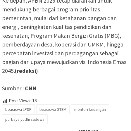
Ke depan, APBN 2026 tetap diarahkan untuk
mendukung berbagai program prioritas
pemerintah, mulai dari ketahanan pangan dan
energi, peningkatan kualitas pendidikan dan
kesehatan, Program Makan Bergizi Gratis (MBG),
pemberdayaan desa, koperasi dan UMKM, hingga
percepatan investasi dan perdagangan sebagai
bagian dari upaya mewujudkan visi Indonesia Emas
2045.
(redaksi)
Sumber :
CNN
Post Views:
18
beasiswa LPDP
beasiswa STEM
menteri keuangan
purbaya yudhi sadewa