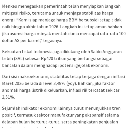
Menkeu menegaskan pemerintah telah menyiapkan langkah
mitigasi risiko, terutama untuk menjaga stabilitas harga
energi. “Kami siap menjaga harga BBM bersubsidi tetap tidak
naik hingga akhir tahun 2026. Langkah ini tetap aman bahkan
jika asumsi harga minyak mentah dunia mencapai rata-rata 100
dollar AS per barrel,” tegasnya.
Kekuatan fiskal Indonesia juga didukung oleh Saldo Anggaran
Lebih (SAL) sebesar Rp420 triliun yang berfungsi sebagai
bantalan dalam menghadapi potensi gejolak ekonomi.
Dari sisi makroekonomi, stabilitas tetap terjaga dengan inflasi
Maret 2026 berada di level 3,48% (yoy). Bahkan, jika faktor
anomali harga listrik dikeluarkan, inflasi riil tercatat sekitar
2,51%.
Sejumlah indikator ekonomi lainnya turut menunjukkan tren
positif, termasuk sektor manufaktur yang ekspansif selama
delapan bulan berturut-turut, serta peningkatan penjualan