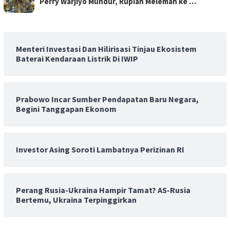
Perry Warjiyo Mundur, Rupiah Melemah ke …
Menteri Investasi Dan Hilirisasi Tinjau Ekosistem
Baterai Kendaraan Listrik Di IWIP
Prabowo Incar Sumber Pendapatan Baru Negara,
Begini Tanggapan Ekonom
Investor Asing Soroti Lambatnya Perizinan RI
Perang Rusia-Ukraina Hampir Tamat? AS-Rusia
Bertemu, Ukraina Terpinggirkan