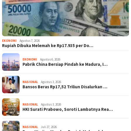
EKONOMI
Agustus 7, 2026
Rupiah Dibuka Melemah ke Rp17.935 per Do…
EKONOMI
Agustus 6, 2026
Pabrik China Bersiap Pindah ke Madura, I…
NASIONAL
Agustus 3, 2026
Bansos Beras Rp17,52 Triliun Disalurkan …
NASIONAL
Agustus 3, 2026
HKI Surati Prabowo, Soroti Lambatnya Rea…
NASIONAL
Juli 27, 2026