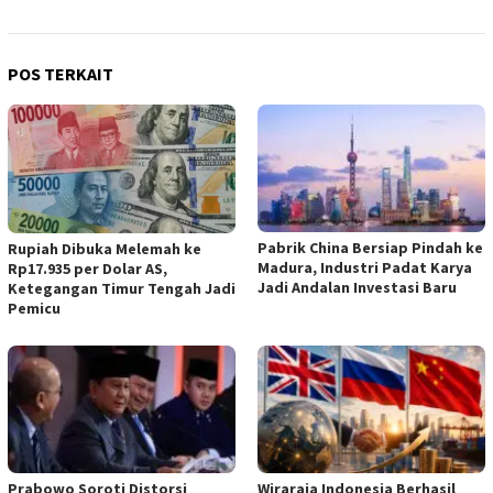
POS TERKAIT
Pabrik China Bersiap Pindah ke
Rupiah Dibuka Melemah ke
Madura, Industri Padat Karya
Rp17.935 per Dolar AS,
Jadi Andalan Investasi Baru
Ketegangan Timur Tengah Jadi
Pemicu
Prabowo Soroti Distorsi
Wiraraja Indonesia Berhasil