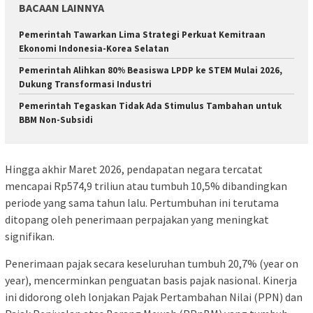
BACAAN LAINNYA
Pemerintah Tawarkan Lima Strategi Perkuat Kemitraan
Ekonomi Indonesia-Korea Selatan
Pemerintah Alihkan 80% Beasiswa LPDP ke STEM Mulai 2026,
Dukung Transformasi Industri
Pemerintah Tegaskan Tidak Ada Stimulus Tambahan untuk
BBM Non-Subsidi
Hingga akhir Maret 2026, pendapatan negara tercatat
mencapai Rp574,9 triliun atau tumbuh 10,5% dibandingkan
periode yang sama tahun lalu. Pertumbuhan ini terutama
ditopang oleh penerimaan perpajakan yang meningkat
signifikan.
Penerimaan pajak secara keseluruhan tumbuh 20,7% (year on
year), mencerminkan penguatan basis pajak nasional. Kinerja
ini didorong oleh lonjakan Pajak Pertambahan Nilai (PPN) dan