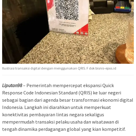
Ilustrasi transaksi digital dengan menggunakan QRIS. F dok bisnis-epos.id
Liputan98
– Pemerintah mempercepat ekspansi Quick
Response Code Indonesian Standard (QRIS) ke luar negeri
sebagai bagian dari agenda besar transformasi ekonomi digital
Indonesia. Langkah ini diarahkan untuk memperkuat
konektivitas pembayaran lintas negara sekaligus
mempermudah transaksi pelaku usaha dan wisatawan di
tengah dinamika perdagangan global yang kian kompetitif.