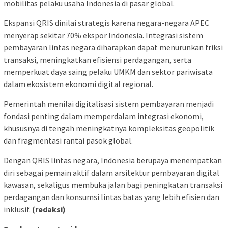
mobilitas pelaku usaha Indonesia di pasar global.
Ekspansi QRIS dinilai strategis karena negara-negara APEC
menyerap sekitar 70% ekspor Indonesia. Integrasi sistem
pembayaran lintas negara diharapkan dapat menurunkan friksi
transaksi, meningkatkan efisiensi perdagangan, serta
memperkuat daya saing pelaku UMKM dan sektor pariwisata
dalam ekosistem ekonomi digital regional.
Pemerintah menilai digitalisasi sistem pembayaran menjadi
fondasi penting dalam memperdalam integrasi ekonomi,
khususnya di tengah meningkatnya kompleksitas geopolitik
dan fragmentasi rantai pasok global.
Dengan QRIS lintas negara, Indonesia berupaya menempatkan
diri sebagai pemain aktif dalam arsitektur pembayaran digital
kawasan, sekaligus membuka jalan bagi peningkatan transaksi
perdagangan dan konsumsi lintas batas yang lebih efisien dan
inklusif.
(redaksi)