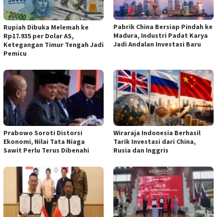
Pabrik China Bersiap Pindah ke
Rupiah Dibuka Melemah ke
Madura, Industri Padat Karya
Rp17.935 per Dolar AS,
Jadi Andalan Investasi Baru
Ketegangan Timur Tengah Jadi
Pemicu
Prabowo Soroti Distorsi
Wiraraja Indonesia Berhasil
Ekonomi, Nilai Tata Niaga
Tarik Investasi dari China,
Sawit Perlu Terus Dibenahi
Rusia dan Inggris