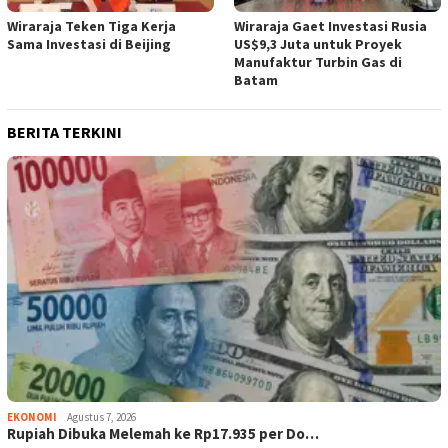
Wiraraja Teken Tiga Kerja
Wiraraja Gaet Investasi Rusia
Sama Investasi di Beijing
US$9,3 Juta untuk Proyek
Manufaktur Turbin Gas di
Batam
BERITA TERKINI
EKONOMI
Agustus 7, 2026
Rupiah Dibuka Melemah ke Rp17.935 per Do…