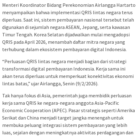
Menteri Koordinator Bidang Perekonomian Airlangga Hartarto
menyampaikan bahwa implementasi QRIS lintas negara terus
diperluas. Saat ini, sistem pembayaran nasional tersebut telah
digunakan di sejumlah negara ASEAN, Jepang, serta kawasan
Timur Tengah. Korea Selatan dijadwalkan mulai mengadopsi
QRIS pada April 2026, menambah daftar mitra negara yang
terhubung dalam ekosistem pembayaran digital Indonesia.
“Perluasan QRIS lintas negara menjadi bagian dari strategi
transformasi digital pembayaran Indonesia. Kerja sama ini
akan terus diperluas untuk memperkuat konektivitas ekonomi
lintas batas,” ujar Airlangga, Senin (9/2/2026).
Tak hanya fokus di Asia, pemerintah juga membidik perluasan
kerja sama QRIS ke negara-negara anggota Asia-Pacific
Economic Cooperation (APEC). Pasar strategis seperti Amerika
Serikat dan China menjadi target jangka menengah untuk
membuka peluang integrasi sistem pembayaran yang lebih
luas, sejalan dengan meningkatnya aktivitas perdagangan dan