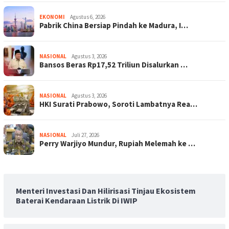
EKONOMI
Agustus 6, 2026
Pabrik China Bersiap Pindah ke Madura, I…
NASIONAL
Agustus 3, 2026
Bansos Beras Rp17,52 Triliun Disalurkan …
NASIONAL
Agustus 3, 2026
HKI Surati Prabowo, Soroti Lambatnya Rea…
NASIONAL
Juli 27, 2026
Perry Warjiyo Mundur, Rupiah Melemah ke …
Menteri Investasi Dan Hilirisasi Tinjau Ekosistem
Baterai Kendaraan Listrik Di IWIP