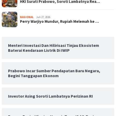
HKI Surati Prabowo, Soroti Lambatnya Rea…
NASIONAL
Juli 27, 2026
Perry Warjiyo Mundur, Rupiah Melemah ke …
Menteri Investasi Dan Hilirisasi Tinjau Ekosistem
Baterai Kendaraan Listrik Di IWIP
Prabowo Incar Sumber Pendapatan Baru Negara,
Begini Tanggapan Ekonom
Investor Asing Soroti Lambatnya Perizinan RI