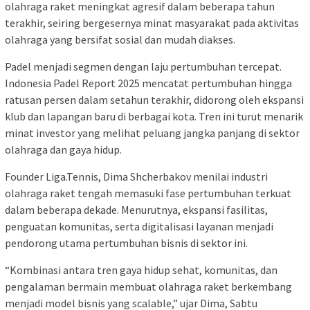
olahraga raket meningkat agresif dalam beberapa tahun
terakhir, seiring bergesernya minat masyarakat pada aktivitas
olahraga yang bersifat sosial dan mudah diakses.
Padel menjadi segmen dengan laju pertumbuhan tercepat.
Indonesia Padel Report 2025 mencatat pertumbuhan hingga
ratusan persen dalam setahun terakhir, didorong oleh ekspansi
klub dan lapangan baru di berbagai kota. Tren ini turut menarik
minat investor yang melihat peluang jangka panjang di sektor
olahraga dan gaya hidup.
Founder Liga.Tennis, Dima Shcherbakov menilai industri
olahraga raket tengah memasuki fase pertumbuhan terkuat
dalam beberapa dekade. Menurutnya, ekspansi fasilitas,
penguatan komunitas, serta digitalisasi layanan menjadi
pendorong utama pertumbuhan bisnis di sektor ini.
“Kombinasi antara tren gaya hidup sehat, komunitas, dan
pengalaman bermain membuat olahraga raket berkembang
menjadi model bisnis yang scalable,” ujar Dima, Sabtu