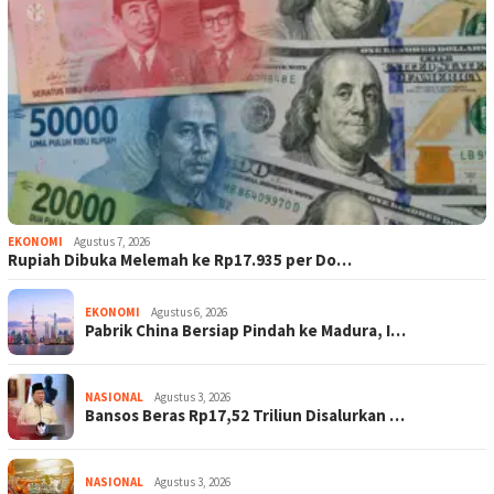
EKONOMI
Agustus 7, 2026
Rupiah Dibuka Melemah ke Rp17.935 per Do…
EKONOMI
Agustus 6, 2026
Pabrik China Bersiap Pindah ke Madura, I…
NASIONAL
Agustus 3, 2026
Bansos Beras Rp17,52 Triliun Disalurkan …
NASIONAL
Agustus 3, 2026