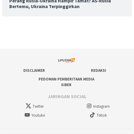
Perang Rusia-Ukraina Hampir Tamat? AS-Rusia
Bertemu, Ukraina Terpinggirkan
DISCLAIMER
REDAKSI
PEDOMAN PEMBERITAAN MEDIA
SIBER
JARINGAN SOCIAL
Twitter
Instagram
Youtube
Tiktok