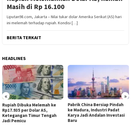
Masih di Rp 16.100
Liputan98.com, Jakarta – Nilai tukar dolar Amerika Serikat (AS) hari
ini melemah terhadap rupiah. Kondisi […]
BERITA TERKAIT
HEADLINES
«
»
Pabrik China Bersiap Pindah
Rupiah Dibuka Melemah ke
ke Madura, Industri Padat
Rp17.935 per Dolar AS,
Karya Jadi Andalan Investasi
Ketegangan Timur Tengah
Baru
Jadi Pemicu