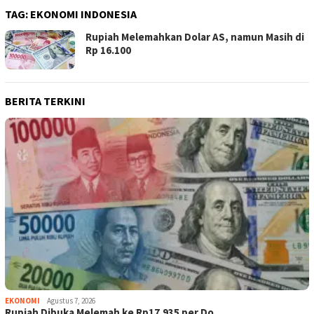
TAG:
EKONOMI INDONESIA
Rupiah Melemahkan Dolar AS, namun Masih di
Rp 16.100
BERITA TERKINI
EKONOMI
Agustus 7, 2026
Rupiah Dibuka Melemah ke Rp17.935 per Do…