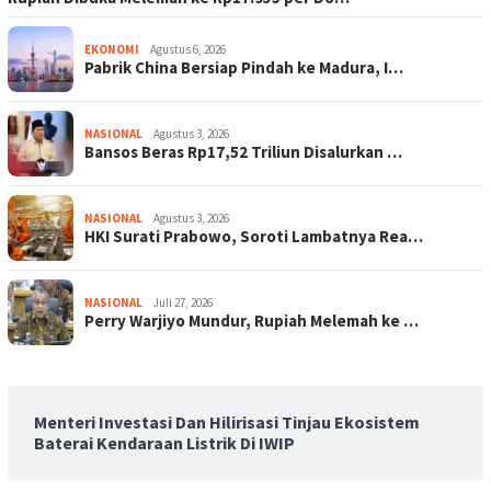
EKONOMI
Agustus 6, 2026
Pabrik China Bersiap Pindah ke Madura, I…
NASIONAL
Agustus 3, 2026
Bansos Beras Rp17,52 Triliun Disalurkan …
NASIONAL
Agustus 3, 2026
HKI Surati Prabowo, Soroti Lambatnya Rea…
NASIONAL
Juli 27, 2026
Perry Warjiyo Mundur, Rupiah Melemah ke …
Menteri Investasi Dan Hilirisasi Tinjau Ekosistem
Baterai Kendaraan Listrik Di IWIP