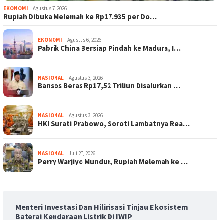
EKONOMI
Agustus 7, 2026
Rupiah Dibuka Melemah ke Rp17.935 per Do…
EKONOMI
Agustus 6, 2026
Pabrik China Bersiap Pindah ke Madura, I…
NASIONAL
Agustus 3, 2026
Bansos Beras Rp17,52 Triliun Disalurkan …
NASIONAL
Agustus 3, 2026
HKI Surati Prabowo, Soroti Lambatnya Rea…
NASIONAL
Juli 27, 2026
Perry Warjiyo Mundur, Rupiah Melemah ke …
Menteri Investasi Dan Hilirisasi Tinjau Ekosistem
Baterai Kendaraan Listrik Di IWIP