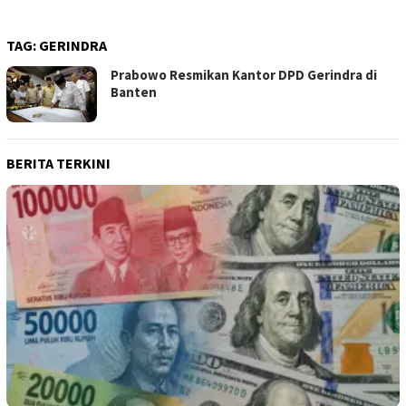
TAG:
GERINDRA
Prabowo Resmikan Kantor DPD Gerindra di
Banten
BERITA TERKINI