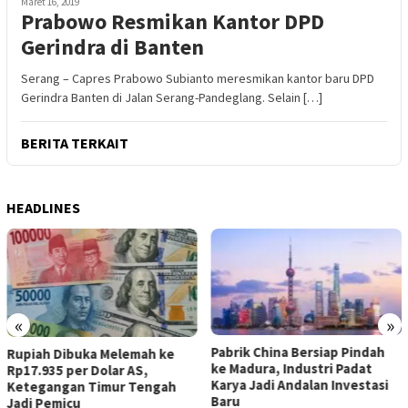
Maret 16, 2019
Prabowo Resmikan Kantor DPD
Gerindra di Banten
Serang – Capres Prabowo Subianto meresmikan kantor baru DPD
Gerindra Banten di Jalan Serang-Pandeglang. Selain […]
BERITA TERKAIT
HEADLINES
«
»
Pabrik China Bersiap Pindah
Rupiah Dibuka Melemah ke
ke Madura, Industri Padat
Rp17.935 per Dolar AS,
Karya Jadi Andalan Investasi
Ketegangan Timur Tengah
Baru
Jadi Pemicu