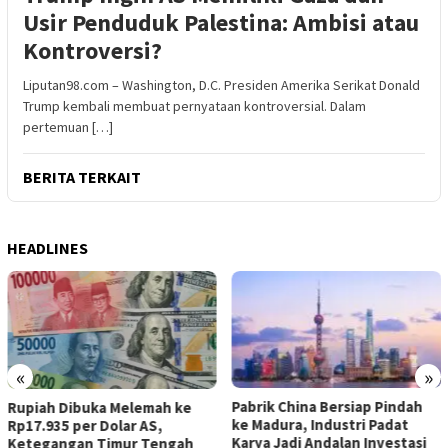
Usir Penduduk Palestina: Ambisi atau
Kontroversi?
Liputan98.com – Washington, D.C. Presiden Amerika Serikat Donald
Trump kembali membuat pernyataan kontroversial. Dalam
pertemuan […]
BERITA TERKAIT
HEADLINES
«
»
Pabrik China Bersiap Pindah
Rupiah Dibuka Melemah ke
ke Madura, Industri Padat
Rp17.935 per Dolar AS,
Karya Jadi Andalan Investasi
Ketegangan Timur Tengah