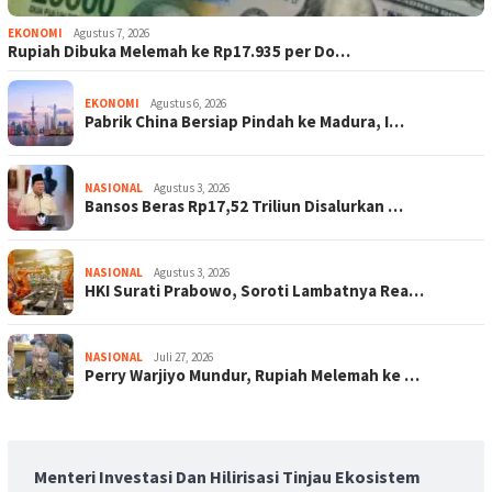
EKONOMI
Agustus 7, 2026
Rupiah Dibuka Melemah ke Rp17.935 per Do…
EKONOMI
Agustus 6, 2026
Pabrik China Bersiap Pindah ke Madura, I…
NASIONAL
Agustus 3, 2026
Bansos Beras Rp17,52 Triliun Disalurkan …
NASIONAL
Agustus 3, 2026
HKI Surati Prabowo, Soroti Lambatnya Rea…
NASIONAL
Juli 27, 2026
Perry Warjiyo Mundur, Rupiah Melemah ke …
Menteri Investasi Dan Hilirisasi Tinjau Ekosistem