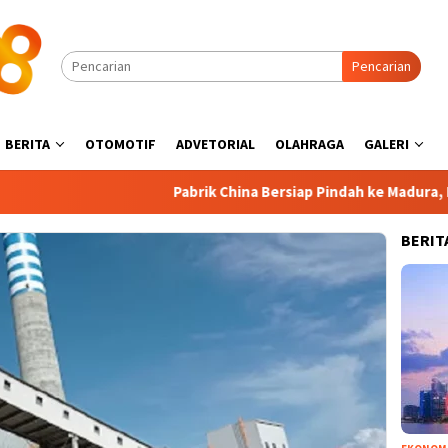
Pencarian
BERITA
OTOMOTIF
ADVETORIAL
OLAHRAGA
GALERI
Pabrik China Bersiap Pindah ke Madura, Industr
BERIT