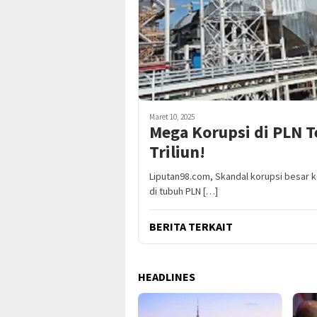
Maret 10, 2025
Mega Korupsi di PLN T
Triliun!
Liputan98.com, Skandal korupsi besar k
di tubuh PLN […]
BERITA TERKAIT
HEADLINES