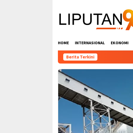
Loncat
ke
konten
HOME
INTERNASIONAL
EKONOMI
Berita Terkini