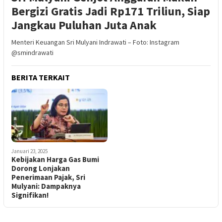
Bergizi Gratis Jadi Rp171 Triliun, Siap
Jangkau Puluhan Juta Anak
Menteri Keuangan Sri Mulyani Indrawati – Foto: Instagram
@smindrawati
BERITA TERKAIT
Januari 23, 2025
Kebijakan Harga Gas Bumi
Dorong Lonjakan
Penerimaan Pajak, Sri
Mulyani: Dampaknya
Signifikan!