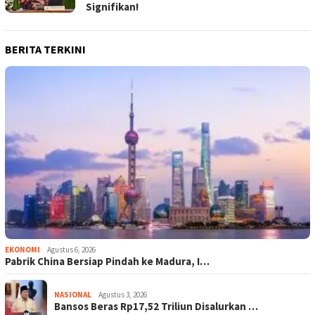
Signifikan!
BERITA TERKINI
EKONOMI
Agustus 6, 2026
Pabrik China Bersiap Pindah ke Madura, I…
NASIONAL
Agustus 3, 2026
Bansos Beras Rp17,52 Triliun Disalurkan …