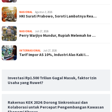
NASIONAL
Agustus 3, 2026
HKI Surati Prabowo, Soroti Lambatnya Rea…
NASIONAL
Juli 27, 2026
Perry Warjiyo Mundur, Rupiah Melemah ke …
INTERNASIONAL
Juli 27, 2026
Tarif Impor AS 10%, Industri Alas Kaki I…
Investasi Rp1.500 Triliun Gagal Masuk, faktor Izin
Usaha yang Ruwet?
Rakernas KEK 2024: Dorong Sinkronisasi dan
Kolaborasi untuk Percepat Pengembangan Kawasan
Ekonomi Khusus