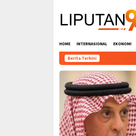
Loncat
ke
konten
HOME
INTERNASIONAL
EKONOMI
Berita Terkini