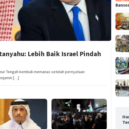
NASIONA
Bansos
etanyahu: Lebih Baik Israel Pindah
imur Tengah kembali memanas setelah pernyataan
enjamin […]
Ha
Te