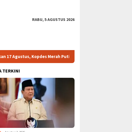
RABU, 5 AGUSTUS 2026
ustus, Kopdes Merah Putih Jadi Titik Distribusi
HKI Surat
A TERKINI