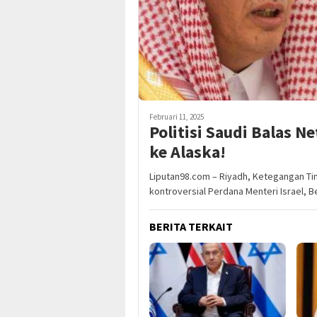
Februari 11, 2025
Politisi Saudi Balas N
ke Alaska!
Liputan98.com – Riyadh, Ketegangan T
kontroversial Perdana Menteri Israel, B
BERITA TERKAIT