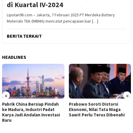
di Kuartal IV-2024
Liputan98.com – Jakarta, 7 Februari 2025 PT Merdeka Battery
Materials Tbk (MBMA) mencatat pencapaian luar […]
BERITA TERKAIT
HEADLINES
«
»
Pabrik China Bersiap Pindah
Prabowo Soroti Distorsi
ke Madura, Industri Padat
Ekonomi, Nilai Tata Niaga
Karya Jadi Andalan Investasi
Sawit Perlu Terus Dibenahi
Baru