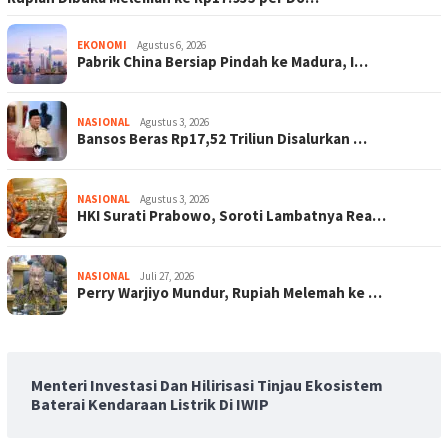
EKONOMI
Agustus 6, 2026
Pabrik China Bersiap Pindah ke Madura, I…
NASIONAL
Agustus 3, 2026
Bansos Beras Rp17,52 Triliun Disalurkan …
NASIONAL
Agustus 3, 2026
HKI Surati Prabowo, Soroti Lambatnya Rea…
NASIONAL
Juli 27, 2026
Perry Warjiyo Mundur, Rupiah Melemah ke …
Menteri Investasi Dan Hilirisasi Tinjau Ekosistem
Baterai Kendaraan Listrik Di IWIP