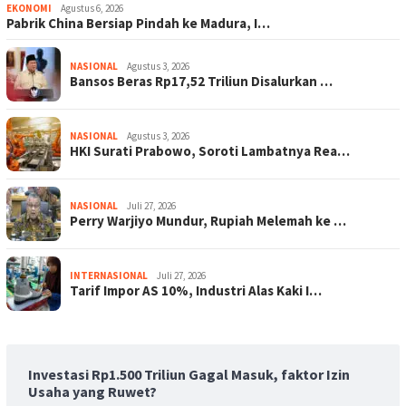
EKONOMI
Agustus 6, 2026
Pabrik China Bersiap Pindah ke Madura, I…
NASIONAL
Agustus 3, 2026
Bansos Beras Rp17,52 Triliun Disalurkan …
NASIONAL
Agustus 3, 2026
HKI Surati Prabowo, Soroti Lambatnya Rea…
NASIONAL
Juli 27, 2026
Perry Warjiyo Mundur, Rupiah Melemah ke …
INTERNASIONAL
Juli 27, 2026
Tarif Impor AS 10%, Industri Alas Kaki I…
Investasi Rp1.500 Triliun Gagal Masuk, faktor Izin
Usaha yang Ruwet?