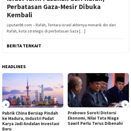
Perbatasan Gaza-Mesir Dibuka
Kembali
Liputan98.com – Rafah, Tentara Israel akhirnya menarik diri dari
Rafah, kota strategis di perbatasan Gaza […]
BERITA TERKAIT
HEADLINES
«
»
Prabowo Soroti Distorsi
Pabrik China Bersiap Pindah
Ekonomi, Nilai Tata Niaga
ke Madura, Industri Padat
Sawit Perlu Terus Dibenahi
Karya Jadi Andalan Investasi
Baru