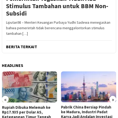
Stimulus Tambahan untuk BBM Non-
Subsidi
Liputan98 – Menteri Keuangan Purbaya Yudhi Sadewa menegaskan
bahwa pemerintah tidak berencana menggelontorkan stimulus
tambahan […]
BERITA TERKAIT
HEADLINES
«
»
Pabrik China Bersiap Pindah
Rupiah Dibuka Melemah ke
ke Madura, Industri Padat
Rp17.935 per Dolar AS,
Karya Jadi Andalan Investasi
Ketegangan Timur Tengah