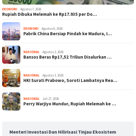
EKONOMI
Agustus 7, 2026
Rupiah Dibuka Melemah ke Rp17.935 per Do…
EKONOMI
Agustus 6, 2026
Pabrik China Bersiap Pindah ke Madura, I…
NASIONAL
Agustus 3, 2026
Bansos Beras Rp17,52 Triliun Disalurkan …
NASIONAL
Agustus 3, 2026
HKI Surati Prabowo, Soroti Lambatnya Rea…
NASIONAL
Juli 27, 2026
Perry Warjiyo Mundur, Rupiah Melemah ke …
Menteri Investasi Dan Hilirisasi Tinjau Ekosistem