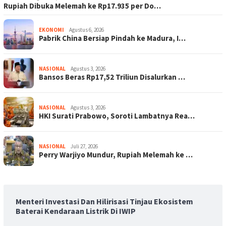
Rupiah Dibuka Melemah ke Rp17.935 per Do…
EKONOMI
Agustus 6, 2026
Pabrik China Bersiap Pindah ke Madura, I…
NASIONAL
Agustus 3, 2026
Bansos Beras Rp17,52 Triliun Disalurkan …
NASIONAL
Agustus 3, 2026
HKI Surati Prabowo, Soroti Lambatnya Rea…
NASIONAL
Juli 27, 2026
Perry Warjiyo Mundur, Rupiah Melemah ke …
Menteri Investasi Dan Hilirisasi Tinjau Ekosistem
Baterai Kendaraan Listrik Di IWIP