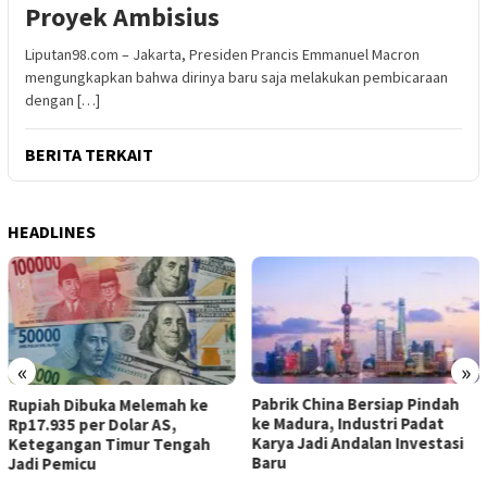
Proyek Ambisius
Liputan98.com – Jakarta, Presiden Prancis Emmanuel Macron
mengungkapkan bahwa dirinya baru saja melakukan pembicaraan
dengan […]
BERITA TERKAIT
HEADLINES
«
»
Pabrik China Bersiap Pindah
Rupiah Dibuka Melemah ke
ke Madura, Industri Padat
Rp17.935 per Dolar AS,
Karya Jadi Andalan Investasi
Ketegangan Timur Tengah
Baru
Jadi Pemicu