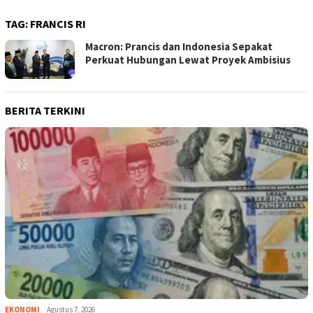
TAG:
FRANCIS RI
Macron: Prancis dan Indonesia Sepakat
Perkuat Hubungan Lewat Proyek Ambisius
BERITA TERKINI
EKONOMI
Agustus 7, 2026