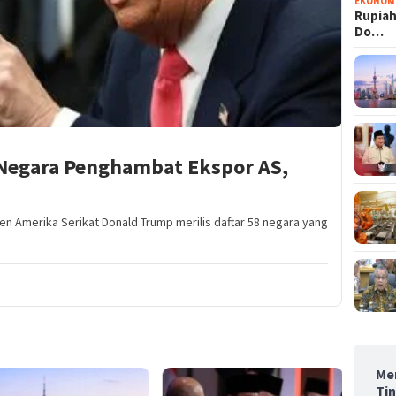
EKONOM
Rupiah
Do…
 Negara Penghambat Ekspor AS,
en Amerika Serikat Donald Trump merilis daftar 58 negara yang
Men
Ti