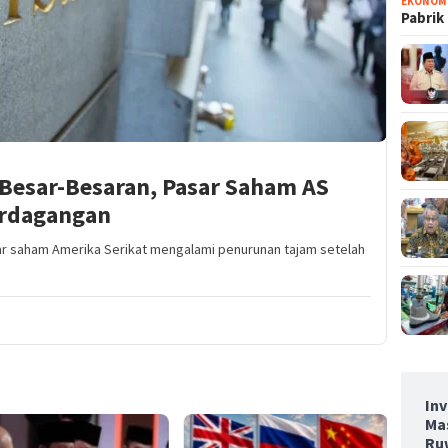
EKONOM
Pabrik
 Besar-Besaran, Pasar Saham AS
erdagangan
sar saham Amerika Serikat mengalami penurunan tajam setelah
Inv
Ma
Ru