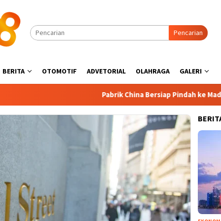
Pencarian
BERITA
OTOMOTIF
ADVETORIAL
OLAHRAGA
GALERI
Pabrik China Bersiap Pindah ke Madura, I
BERIT