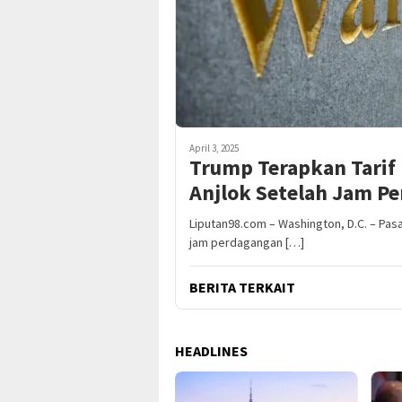
April 3, 2025
Trump Terapkan Tarif
Anjlok Setelah Jam P
Liputan98.com – Washington, D.C. – Pa
jam perdagangan […]
BERITA TERKAIT
HEADLINES