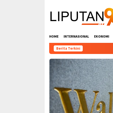
Loncat
ke
konten
HOME
INTERNASIONAL
EKONOMI
Berita Terkini