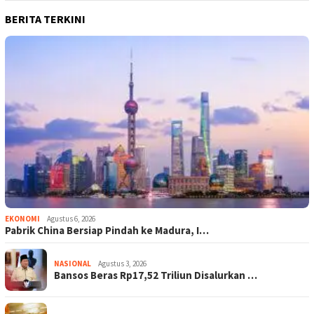
BERITA TERKINI
EKONOMI
Agustus 6, 2026
Pabrik China Bersiap Pindah ke Madura, I…
NASIONAL
Agustus 3, 2026
Bansos Beras Rp17,52 Triliun Disalurkan …