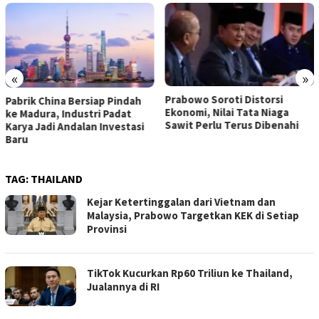
«
»
Prabowo Soroti Distorsi
Pabrik China Bersiap Pindah
Ekonomi, Nilai Tata Niaga
ke Madura, Industri Padat
Sawit Perlu Terus Dibenahi
Karya Jadi Andalan Investasi
Baru
TAG:
THAILAND
Kejar Ketertinggalan dari Vietnam dan
Malaysia, Prabowo Targetkan KEK di Setiap
Provinsi
TikTok Kucurkan Rp60 Triliun ke Thailand,
Jualannya di RI