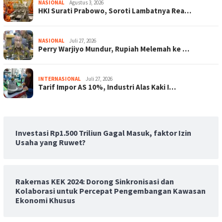
NASIONAL
Agustus 3, 2026
HKI Surati Prabowo, Soroti Lambatnya Rea…
NASIONAL
Juli 27, 2026
Perry Warjiyo Mundur, Rupiah Melemah ke …
INTERNASIONAL
Juli 27, 2026
Tarif Impor AS 10%, Industri Alas Kaki I…
Investasi Rp1.500 Triliun Gagal Masuk, faktor Izin
Usaha yang Ruwet?
Rakernas KEK 2024: Dorong Sinkronisasi dan
Kolaborasi untuk Percepat Pengembangan Kawasan
Ekonomi Khusus