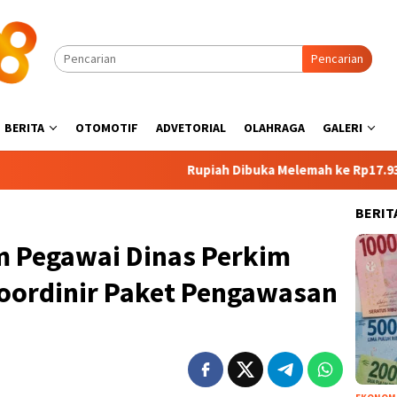
Pencarian
BERITA
OTOMOTIF
ADVETORIAL
OLAHRAGA
GALERI
Rupiah Dibuka Melemah ke Rp17.935 per Dola
BERIT
 Pegawai Dinas Perkim
Koordinir Paket Pengawasan