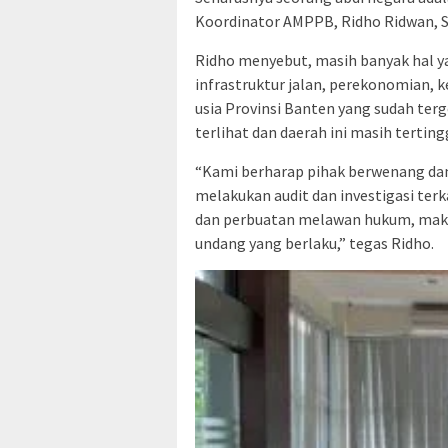
Koordinator AMPPB, Ridho Ridwan, Se
Ridho menyebut, masih banyak hal yan
infrastruktur jalan, perekonomian, k
usia Provinsi Banten yang sudah te
terlihat dan daerah ini masih terting
“Kami berharap pihak berwenang da
melakukan audit dan investigasi terk
dan perbuatan melawan hukum, maka 
undang yang berlaku,” tegas Ridho.