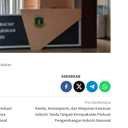
Selatan
SEBARKAN
Pos berikutnya
Perkuat
Kemlu, Kemenperin, dan Himpunan Kawasan
nya
Industri Tanda Tangani Kesepakatan Perkuat
ional
Pengembangan Industri Nasional