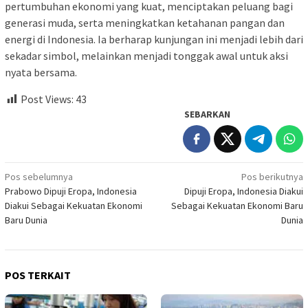
pertumbuhan ekonomi yang kuat, menciptakan peluang bagi
generasi muda, serta meningkatkan ketahanan pangan dan
energi di Indonesia. Ia berharap kunjungan ini menjadi lebih dari
sekadar simbol, melainkan menjadi tonggak awal untuk aksi
nyata bersama.
Post Views:
43
SEBARKAN
Navigasi
Pos sebelumnya
Pos berikutnya
Prabowo Dipuji Eropa, Indonesia
Dipuji Eropa, Indonesia Diakui
pos
Diakui Sebagai Kekuatan Ekonomi
Sebagai Kekuatan Ekonomi Baru
Baru Dunia
Dunia
POS TERKAIT