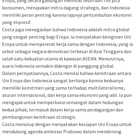
Eropa, yang secara gabungan memiliki lebih dari 700 juta
konsumen, merupakan mitra dagang strategis, dan Indonesia
memiliki peran penting karena lajunya pertumbuhan ekonomi
yang impresif.
Costa juga menegaskan bahwa Indonesia adalah mitra global
yang sangat penting bagi Eropa. Ia menyatakan keinginan Uni
Eropa untuk mempererat kerja sama dengan Indonesia, yang ia
sebut sebagai negara demokrasi terbesar di Asia Tenggara dan
salah satu kekuatan utama di kawasan ASEAN. Menurutnya,
suara Indonesia semakin didengar di panggung global.
Dalam pernyataannya, Costa menilai bahwa kemitraan antara
Uni Eropa dan Indonesia sangat berharga karena keduanya
memiliki komitmen yang sama terhadap multilateralisme,
aturan internasional, dan kerja sama ekonomi yang adil. Ia pun
mengajak untuk memperbarui semangat dalam hubungan
kedua pihak, termasuk dalam kerja sama perdagangan dan
pembangunan kemitraan strategis.
Costa menutup dengan menyatakan kesiapan Uni Eropa untuk
mendukung agenda ambisius Prabowo dalam mendorong