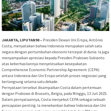
JAKARTA, LIPUTAN98 –
Presiden Dewan Uni Eropa, António
Costa, menyatakan bahwa Indonesia merupakan salah satu
negara dengan pertumbuhan ekonomi tercepat di dunia. Ia juga
menyampaikan apresiasi kepada Presiden Prabowo Subianto
atas keberhasilannya menyelesaikan kesepakatan
Comprehensive Economic Partnership Agreement (CEPA)
antara Indonesia dan Uni Eropa setelah proses negosiasi yang
berlangsung selama satu dekade.
Pernyataan tersebut disampaikan Costa dalam pertemuan
dengan Prabowo di Brussels, Belgia, pada Minggu, 13 Juli 2025.
Dalam pernyataannya, Costa menyebut CEPA sebagai sebuah
pencapaian penting. Ia menekankan bahwa Indonesia dan Uni