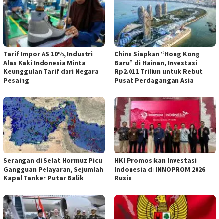
Tarif Impor AS 10%, Industri
China Siapkan “Hong Kong
Alas Kaki Indonesia Minta
Baru” di Hainan, Investasi
Keunggulan Tarif dari Negara
Rp2.011 Triliun untuk Rebut
Pesaing
Pusat Perdagangan Asia
Serangan di Selat Hormuz Picu
HKI Promosikan Investasi
Gangguan Pelayaran, Sejumlah
Indonesia di INNOPROM 2026
Kapal Tanker Putar Balik
Rusia