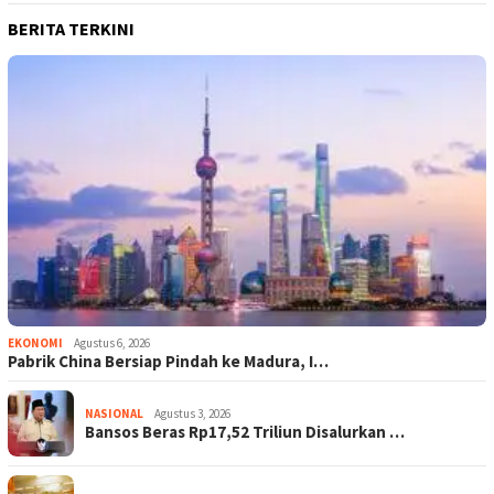
BERITA TERKINI
EKONOMI
Agustus 6, 2026
Pabrik China Bersiap Pindah ke Madura, I…
NASIONAL
Agustus 3, 2026
Bansos Beras Rp17,52 Triliun Disalurkan …