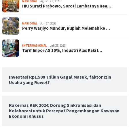
NASIONAL
Agustus 3, 2026
HKI Surati Prabowo, Soroti Lambatnya Rea…
NASIONAL
Juli 27, 2026
Perry Warjiyo Mundur, Rupiah Melemah ke …
INTERNASIONAL
Juli 27, 2026
Tarif Impor AS 10%, Industri Alas Kaki I…
Investasi Rp1.500 Triliun Gagal Masuk, faktor Izin
Usaha yang Ruwet?
Rakernas KEK 2024: Dorong Sinkronisasi dan
Kolaborasi untuk Percepat Pengembangan Kawasan
Ekonomi Khusus