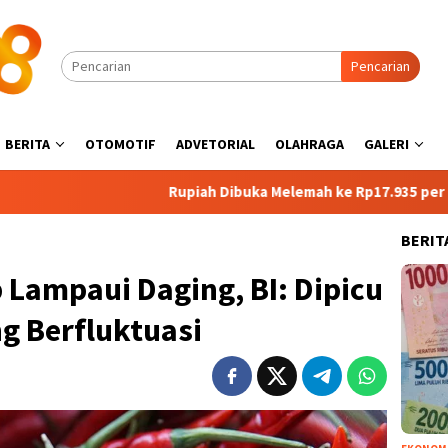
Pencarian
BERITA
OTOMOTIF
ADVETORIAL
OLAHRAGA
GALERI
Rupiah Dibuka Melemah ke Rp17.935 per Dolar AS, Kete
BERIT
 Lampaui Daging, BI: Dipicu
ng Berfluktuasi