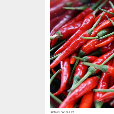
Ilustrasi cabai. F Ist