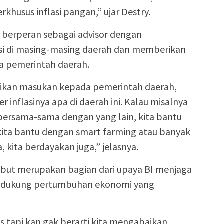
rkhusus inflasi pangan,” ujar Destry.
I berperan sebagai advisor dengan
asi di masing-masing daerah dan memberikan
a pemerintah daerah.
rikan masukan kepada pemerintah daerah,
r inflasinya apa di daerah ini. Kalau misalnya
bersama-sama dengan yang lain, kita bantu
kita bantu dengan smart farming atau banyak
 kita berdayakan juga,” jelasnya.
ebut merupakan bagian dari upaya BI menjaga
mendukung pertumbuhan ekonomi yang
itas tapi kan gak berarti kita mengabaikan