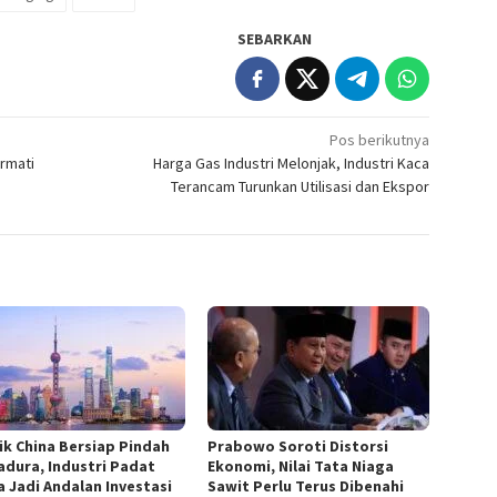
SEBARKAN
Pos berikutnya
ermati
Harga Gas Industri Melonjak, Industri Kaca
Terancam Turunkan Utilisasi dan Ekspor
ik China Bersiap Pindah
Prabowo Soroti Distorsi
adura, Industri Padat
Ekonomi, Nilai Tata Niaga
a Jadi Andalan Investasi
Sawit Perlu Terus Dibenahi