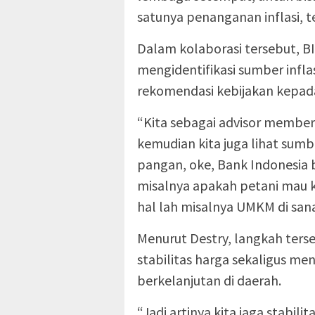
satunya penanganan inflasi, te
Dalam kolaborasi tersebut, B
mengidentifikasi sumber infl
rekomendasi kebijakan kepad
“Kita sebagai advisor membe
kemudian kita juga lihat sumbe
pangan, oke, Bank Indonesia 
misalnya apakah petani mau 
hal lah misalnya UMKM di sana,
Menurut Destry, langkah ters
stabilitas harga sekaligus 
berkelanjutan di daerah.
“Jadi artinya kita jaga stabil