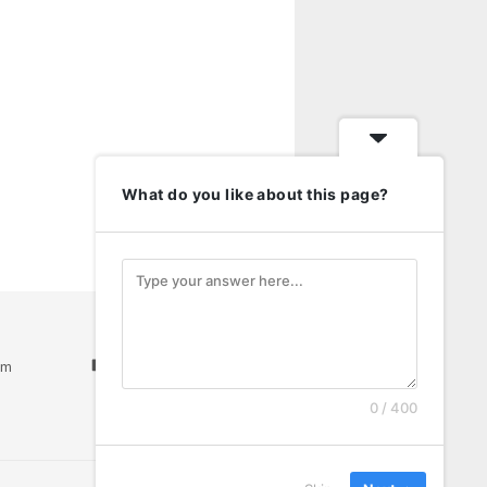
What do you like about this page?
am
Youtube
0 / 400