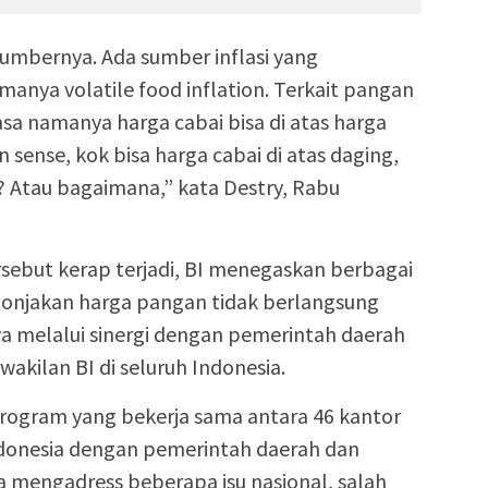
i sumbernya. Ada sumber inflasi yang
anya volatile food inflation. Terkait pangan
sa namanya harga cabai bisa di atas harga
 sense, kok bisa harga cabai di atas daging,
Atau bagaimana,” kata Destry, Rabu
ebut kerap terjadi, BI menegaskan berbagai
 lonjakan harga pangan tidak berlangsung
a melalui sinergi dengan pemerintah daerah
wakilan BI di seluruh Indonesia.
program yang bekerja sama antara 46 kantor
ndonesia dengan pemerintah daerah dan
 mengadress beberapa isu nasional, salah