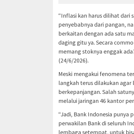
“Inflasi kan harus dilihat dar
penyebabnya dari pangan, nam
berkaitan dengan ada satu ma
daging gitu ya. Secara common
memang stoknya enggak ada? 
(24/6/2026).
Meski mengakui fenomena ters
langkah terus dilakukan agar
berkepanjangan. Salah satuny
melalui jaringan 46 kantor per
“Jadi, Bank Indonesia punya 
perwakilan Bank di seluruh I
lembaga setempat, untuk bisa