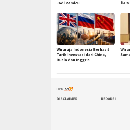
Baru
Jadi Pemicu
Wiraraja Indonesia Berhasil
Wira
Tarik Investasi dari China,
Sama 
Rusia dan Inggris
DISCLAIMER
REDAKSI