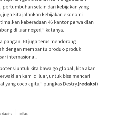
, pertumbuhan selain dari kebijakan yang
, juga kita jalankan kebijakan ekonomi
ptimalkan keberadaan 46 kantor perwakilan
bang di luar negeri,” katanya.
ga pangan, BI juga terus mendorong
ah dengan membantu produk-produk
r internasional.
 potensi untuk kita bawa go global, kita akan
rwakilan kami di luar, untuk bisa mencari
bal yang cocok gitu,” pungkas Destry.
(redaksi)
a daging
inflasi