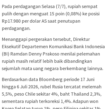
Pada perdagangan Selasa (7/7), rupiah sempat
pulih dengan menguat 15 poin (0,08%) ke posisi
Rp17.980 per dolar AS saat penutupan
perdagangan.
Menanggapi pergerakan tersebut, Direktur
Eksekutif Departemen Komunikasi Bank Indonesia
(BI) Ramdan Denny Prakoso menilai pelemahan
rupiah masih relatif lebih baik dibandingkan
sejumlah mata uang negara berkembang lainnya.
Berdasarkan data Bloomberg periode 17 Juni
hingga 6 Juli 2026, rubel Rusia tercatat melemah
5,5%, peso Chile sekitar 4%, baht Thailand 2,3%,
sementara rupiah terkoreksi 1,4%. Adapun won
Korea Selatan turun 1%, peso Filipina sekitar 1%,