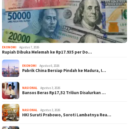
EKONOMI
Agustus 7, 2026
Rupiah Dibuka Melemah ke Rp17.935 per Do…
EKONOMI
Agustus 6, 2026
Pabrik China Bersiap Pindah ke Madura, I…
NASIONAL
Agustus 3, 2026
Bansos Beras Rp17,52 Triliun Disalurkan …
NASIONAL
Agustus 3, 2026
HKI Surati Prabowo, Soroti Lambatnya Rea…