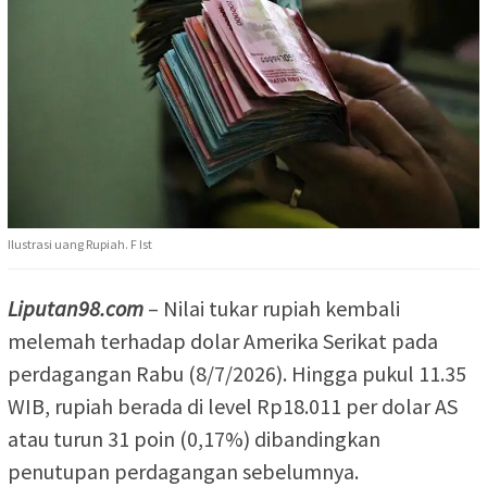
Ilustrasi uang Rupiah. F Ist
Liputan98.com
– Nilai tukar rupiah kembali
melemah terhadap dolar Amerika Serikat pada
perdagangan Rabu (8/7/2026). Hingga pukul 11.35
WIB, rupiah berada di level Rp18.011 per dolar AS
atau turun 31 poin (0,17%) dibandingkan
penutupan perdagangan sebelumnya.