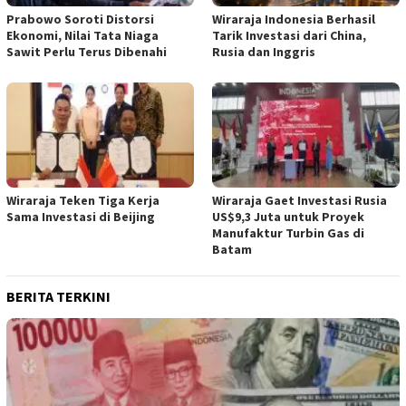
Prabowo Soroti Distorsi
Wiraraja Indonesia Berhasil
Ekonomi, Nilai Tata Niaga
Tarik Investasi dari China,
Sawit Perlu Terus Dibenahi
Rusia dan Inggris
Wiraraja Teken Tiga Kerja
Wiraraja Gaet Investasi Rusia
Sama Investasi di Beijing
US$9,3 Juta untuk Proyek
Manufaktur Turbin Gas di
Batam
BERITA TERKINI