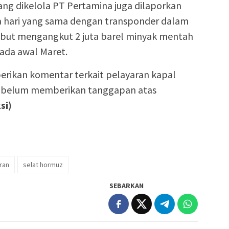
ang dikelola PT Pertamina juga dilaporkan
a hari yang sama dengan transponder dalam
rsebut mengangkut 2 juta barel minyak mentah
pada awal Maret.
ikan komentar terkait pelayaran kapal
a belum memberikan tanggapan atas
si)
ran
selat hormuz
SEBARKAN