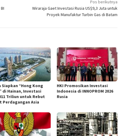
Pos berikutnya
 BI
Wiraraja Gaet Investasi Rusia US$9,3 Juta untuk
Proyek Manufaktur Turbin Gas di Batam
a Siapkan “Hong Kong
HKI Promosikan Investasi
 di Hainan, Investasi
Indonesia di INNOPROM 2026
011 Triliun untuk Rebut
Rusia
t Perdagangan Asia