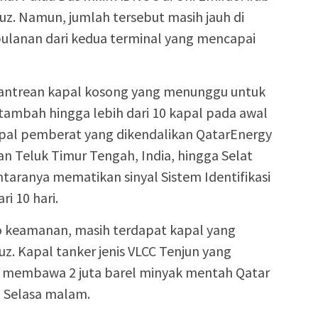
uz. Namun, jumlah tersebut masih jauh di
ulanan dari kedua terminal yang mencapai
t antrean kapal kosong yang menunggu untuk
rtambah hingga lebih dari 10 kapal pada awal
0 kapal pemberat yang dikendalikan QatarEnergy
n Teluk Timur Tengah, India, hingga Selat
taranya mematikan sinyal Sistem Identifikasi
ri 10 hari.
o keamanan, masih terdapat kapal yang
uz. Kapal tanker jenis VLCC Tenjun yang
n membawa 2 juta barel minyak mentah Qatar
da Selasa malam.