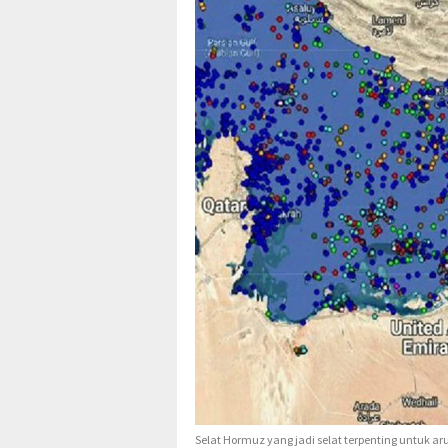
Selat Hormuz yang jadi selat terpenting untuk ar