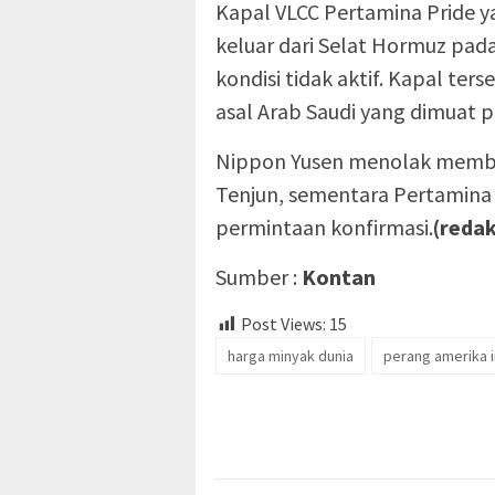
Kapal VLCC Pertamina Pride y
keluar dari Selat Hormuz pad
kondisi tidak aktif. Kapal te
asal Arab Saudi yang dimuat 
Nippon Yusen menolak member
Tenjun, sementara Pertamin
permintaan konfirmasi.
(redak
Sumber :
Kontan
Post Views:
15
harga minyak dunia
perang amerika i