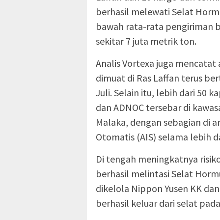
berhasil melewati Selat Horm
bawah rata-rata pengiriman b
sekitar 7 juta metrik ton.
Analis Vortexa juga mencata
dimuat di Ras Laffan terus be
Juli. Selain itu, lebih dari 5
dan ADNOC tersebar di kawasa
Malaka, dengan sebagian di an
Otomatis (AIS) selama lebih da
Di tengah meningkatnya risik
berhasil melintasi Selat Horm
dikelola Nippon Yusen KK da
berhasil keluar dari selat pa