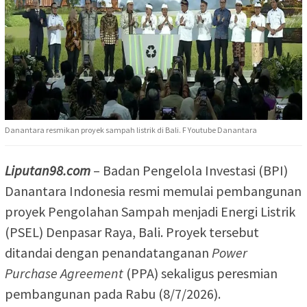
Danantara resmikan proyek sampah listrik di Bali. F Youtube Danantara
Liputan98.com
– Badan Pengelola Investasi (BPI)
Danantara Indonesia resmi memulai pembangunan
proyek Pengolahan Sampah menjadi Energi Listrik
(PSEL) Denpasar Raya, Bali. Proyek tersebut
ditandai dengan penandatanganan
Power
Purchase Agreement
(PPA) sekaligus peresmian
pembangunan pada Rabu (8/7/2026).