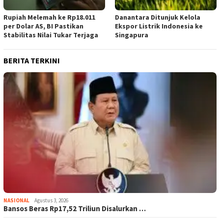
Rupiah Melemah ke Rp18.011
Danantara Ditunjuk Kelola
per Dolar AS, BI Pastikan
Ekspor Listrik Indonesia ke
Stabilitas Nilai Tukar Terjaga
Singapura
BERITA TERKINI
NASIONAL
Agustus 3, 2026
Bansos Beras Rp17,52 Triliun Disalurkan …