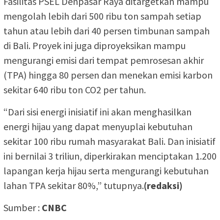
Fasilitas PSEL Denpasar Raya ditargetkan mampu
mengolah lebih dari 500 ribu ton sampah setiap
tahun atau lebih dari 40 persen timbunan sampah
di Bali. Proyek ini juga diproyeksikan mampu
mengurangi emisi dari tempat pemrosesan akhir
(TPA) hingga 80 persen dan menekan emisi karbon
sekitar 640 ribu ton CO2 per tahun.
“Dari sisi energi inisiatif ini akan menghasilkan
energi hijau yang dapat menyuplai kebutuhan
sekitar 100 ribu rumah masyarakat Bali. Dan inisiatif
ini bernilai 3 triliun, diperkirakan menciptakan 1.200
lapangan kerja hijau serta mengurangi kebutuhan
lahan TPA sekitar 80%,” tutupnya.
(redaksi)
Sumber :
CNBC