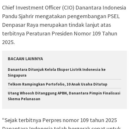
Chief Investment Officer (CIO) Danantara Indonesia
Pandu Sjahrir mengatakan pengembangan PSEL
Denpasar Raya merupakan tindak lanjut atas
terbitnya Peraturan Presiden Nomor 109 Tahun
2025.
BACAAN LAINNYA
Danantara Ditunjuk Kelola Ekspor Listrik Indonesia ke
Singapura
Telkom Rampingkan Portofolio, 10 Anak Usaha Ditutup
Utang Whoosh Ditanggung APBN, Danantara Pimpin Finalisasi
Skema Pelunasan
“Sejak terbitnya Perpres nomor 109 tahun 2025
Danantara Indonesia telah bergerak cepat untuk