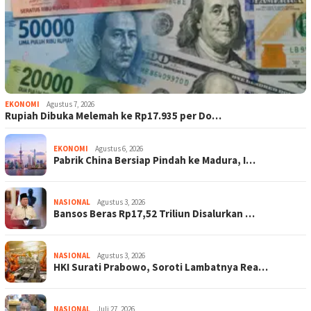
EKONOMI
Agustus 7, 2026
Rupiah Dibuka Melemah ke Rp17.935 per Do…
EKONOMI
Agustus 6, 2026
Pabrik China Bersiap Pindah ke Madura, I…
NASIONAL
Agustus 3, 2026
Bansos Beras Rp17,52 Triliun Disalurkan …
NASIONAL
Agustus 3, 2026
HKI Surati Prabowo, Soroti Lambatnya Rea…
NASIONAL
Juli 27, 2026