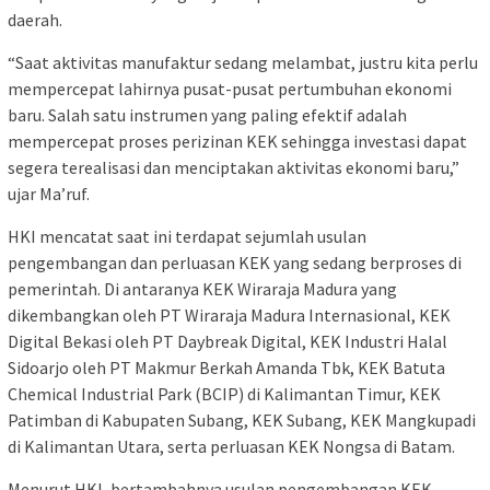
daerah.
“Saat aktivitas manufaktur sedang melambat, justru kita perlu
mempercepat lahirnya pusat-pusat pertumbuhan ekonomi
baru. Salah satu instrumen yang paling efektif adalah
mempercepat proses perizinan KEK sehingga investasi dapat
segera terealisasi dan menciptakan aktivitas ekonomi baru,”
ujar Ma’ruf.
HKI mencatat saat ini terdapat sejumlah usulan
pengembangan dan perluasan KEK yang sedang berproses di
pemerintah. Di antaranya KEK Wiraraja Madura yang
dikembangkan oleh PT Wiraraja Madura Internasional, KEK
Digital Bekasi oleh PT Daybreak Digital, KEK Industri Halal
Sidoarjo oleh PT Makmur Berkah Amanda Tbk, KEK Batuta
Chemical Industrial Park (BCIP) di Kalimantan Timur, KEK
Patimban di Kabupaten Subang, KEK Subang, KEK Mangkupadi
di Kalimantan Utara, serta perluasan KEK Nongsa di Batam.
Menurut HKI, bertambahnya usulan pengembangan KEK