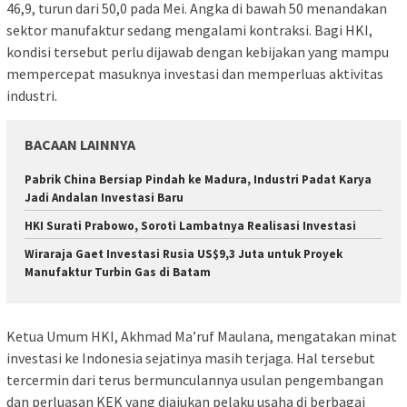
46,9, turun dari 50,0 pada Mei. Angka di bawah 50 menandakan
sektor manufaktur sedang mengalami kontraksi. Bagi HKI,
kondisi tersebut perlu dijawab dengan kebijakan yang mampu
mempercepat masuknya investasi dan memperluas aktivitas
industri.
BACAAN LAINNYA
Pabrik China Bersiap Pindah ke Madura, Industri Padat Karya
Jadi Andalan Investasi Baru
HKI Surati Prabowo, Soroti Lambatnya Realisasi Investasi
Wiraraja Gaet Investasi Rusia US$9,3 Juta untuk Proyek
Manufaktur Turbin Gas di Batam
Ketua Umum HKI, Akhmad Ma’ruf Maulana, mengatakan minat
investasi ke Indonesia sejatinya masih terjaga. Hal tersebut
tercermin dari terus bermunculannya usulan pengembangan
dan perluasan KEK yang diajukan pelaku usaha di berbagai