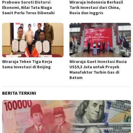
Prabowo Soroti Distorsi
Wiraraja Indonesia Berhasil
Ekonomi, Nilai Tata Niaga
Tarik Investasi dari China,
Sawit Perlu Terus Dibenahi
Rusia dan Inggris
Wiraraja Teken Tiga Kerja
Wiraraja Gaet Investasi Rusia
Sama Investasi di Beijing
US$9,3 Juta untuk Proyek
Manufaktur Turbin Gas di
Batam
BERITA TERKINI