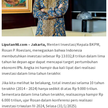
Liputan98.com – Jakarta,
Menteri Investasi/Kepala BKPM,
Rosan P. Roeslani, menegaskan bahwa Indonesia
membutuhkan investasi sebesar Rp 13.032,8 triliun dalam lima
tahun ke depan agar dapat mencapai target pertumbuhan
ekonomi 8%. Angka ini hampir dua kali lipat dari realisasi
investasi dalam lima tahun terakhir.
Jika kita melihat ke belakang, total investasi selama 10 tahun
terakhir (2014 – 2024) hanya sedikit di atas Rp 9.000 triliun.
Sementara dalam lima tahun terakhir, realisasinya hampir Rp
6.000 triliun, ujar Rosan dalam konferensi pers realisasi
investasi triwulan IV-2024, Selasa (31/1/2025).