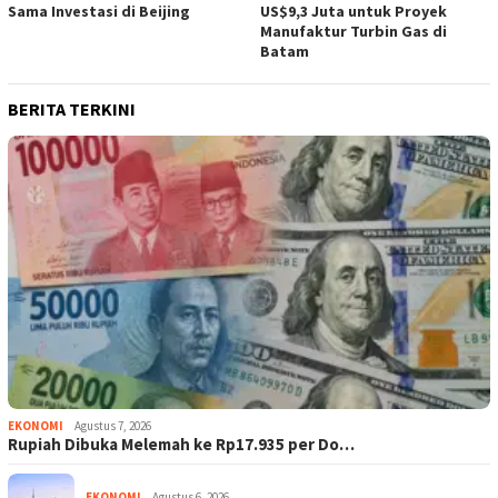
Sama Investasi di Beijing
US$9,3 Juta untuk Proyek
Manufaktur Turbin Gas di
Batam
BERITA TERKINI
EKONOMI
Agustus 7, 2026
Rupiah Dibuka Melemah ke Rp17.935 per Do…
EKONOMI
Agustus 6, 2026