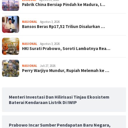
Pabrik China Bersiap Pindah ke Madura, I…
NASIONAL
Agustus 3, 2026
Bansos Beras Rp17,52 Triliun Disalurkan …
NASIONAL
Agustus 3, 2026
HKI Surati Prabowo, Soroti Lambatnya Rea…
NASIONAL
Juli 27, 2026
Perry Warjiyo Mundur, Rupiah Melemah ke …
Menteri Investasi Dan Hilirisasi Tinjau Ekosistem
Baterai Kendaraan Listrik Di IWIP
Prabowo Incar Sumber Pendapatan Baru Negara,