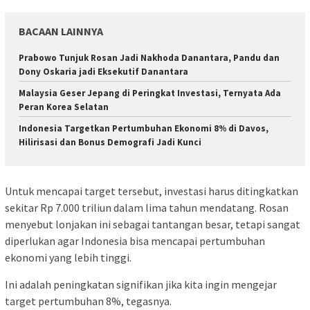
BACAAN LAINNYA
Prabowo Tunjuk Rosan Jadi Nakhoda Danantara, Pandu dan
Dony Oskaria jadi Eksekutif Danantara
Malaysia Geser Jepang di Peringkat Investasi, Ternyata Ada
Peran Korea Selatan
Indonesia Targetkan Pertumbuhan Ekonomi 8% di Davos,
Hilirisasi dan Bonus Demografi Jadi Kunci
Untuk mencapai target tersebut, investasi harus ditingkatkan
sekitar Rp 7.000 triliun dalam lima tahun mendatang. Rosan
menyebut lonjakan ini sebagai tantangan besar, tetapi sangat
diperlukan agar Indonesia bisa mencapai pertumbuhan
ekonomi yang lebih tinggi.
Ini adalah peningkatan signifikan jika kita ingin mengejar
target pertumbuhan 8%, tegasnya.