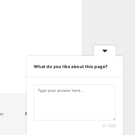
What do you like about this page?
am
Youtube
0 / 400