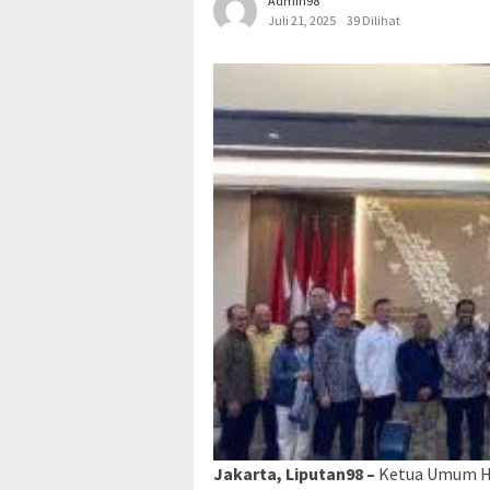
Admin98
Juli 21, 2025
39 Dilihat
Jakarta, Liputan98 –
Ketua Umum HK