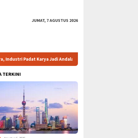
JUMAT, 7 AGUSTUS 2026
 Padat Karya Jadi Andalan Investasi Baru
Bansos Beras Rp1
A TERKINI