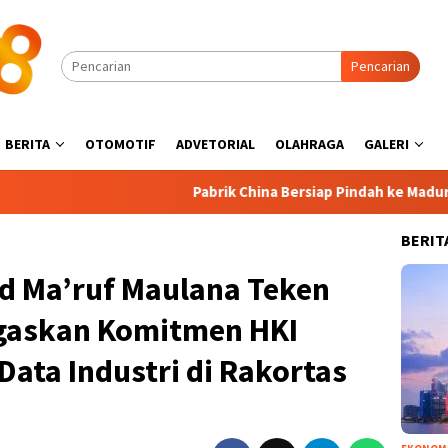
Pencarian
BERITA
OTOMOTIF
ADVETORIAL
OLAHRAGA
GALERI
Pabrik China Bersiap Pindah ke Madura, Industri
BERIT
 Ma’ruf Maulana Teken
egaskan Komitmen HKI
ata Industri di Rakortas