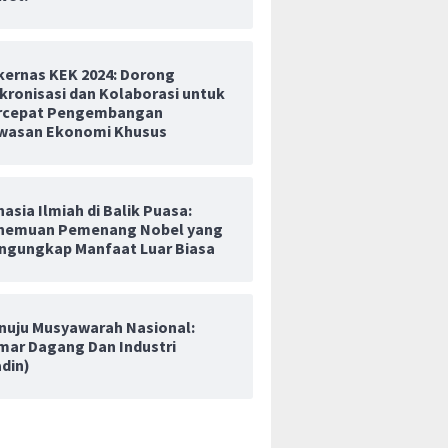
kernas KEK 2024: Dorong
kronisasi dan Kolaborasi untuk
rcepat Pengembangan
wasan Ekonomi Khusus
asia Ilmiah di Balik Puasa:
nemuan Pemenang Nobel yang
ngungkap Manfaat Luar Biasa
nuju Musyawarah Nasional:
mar Dagang Dan Industri
adin)