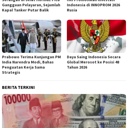
Gangguan Pelayaran, Sejumlah
Indonesia di INNOPROM 2026
Kapal Tanker Putar Balik
Rusia
Prabowo Terima Kunjungan PM
Daya Saing Indonesia Secara
India Narendra Modi, Bahas
Global Merosot ke Posisi 48
Penguatan Kerja Sama
Tahun 2026
Strategis
BERITA TERKINI