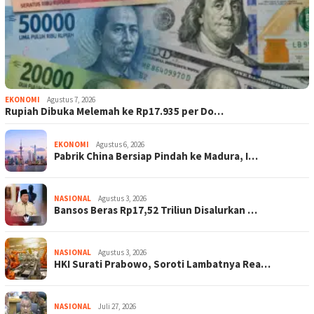
EKONOMI
Agustus 7, 2026
Rupiah Dibuka Melemah ke Rp17.935 per Do…
EKONOMI
Agustus 6, 2026
Pabrik China Bersiap Pindah ke Madura, I…
NASIONAL
Agustus 3, 2026
Bansos Beras Rp17,52 Triliun Disalurkan …
NASIONAL
Agustus 3, 2026
HKI Surati Prabowo, Soroti Lambatnya Rea…
NASIONAL
Juli 27, 2026