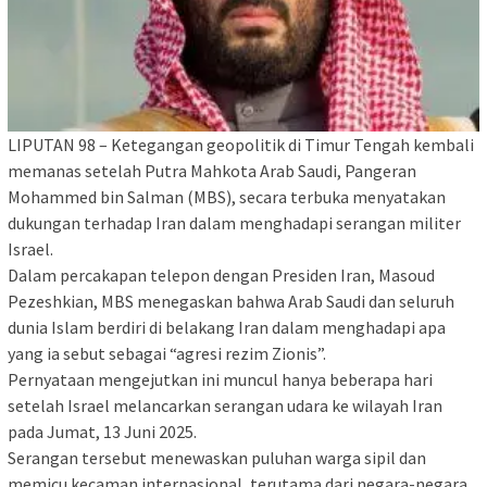
LIPUTAN 98 – Ketegangan geopolitik di Timur Tengah kembali
memanas setelah Putra Mahkota Arab Saudi, Pangeran
Mohammed bin Salman (MBS), secara terbuka menyatakan
dukungan terhadap Iran dalam menghadapi serangan militer
Israel.
Dalam percakapan telepon dengan Presiden Iran, Masoud
Pezeshkian, MBS menegaskan bahwa Arab Saudi dan seluruh
dunia Islam berdiri di belakang Iran dalam menghadapi apa
yang ia sebut sebagai “agresi rezim Zionis”.
Pernyataan mengejutkan ini muncul hanya beberapa hari
setelah Israel melancarkan serangan udara ke wilayah Iran
pada Jumat, 13 Juni 2025.
Serangan tersebut menewaskan puluhan warga sipil dan
memicu kecaman internasional, terutama dari negara-negara