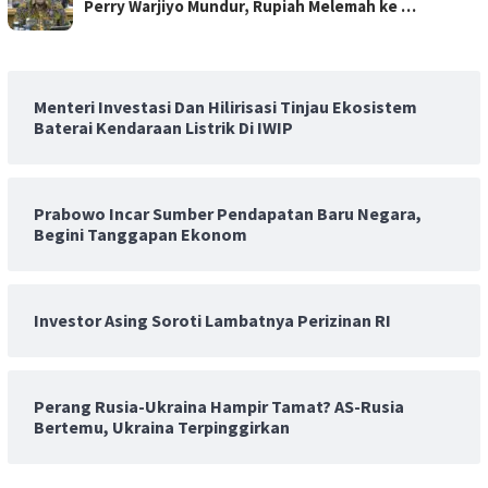
Perry Warjiyo Mundur, Rupiah Melemah ke …
Menteri Investasi Dan Hilirisasi Tinjau Ekosistem
Baterai Kendaraan Listrik Di IWIP
Prabowo Incar Sumber Pendapatan Baru Negara,
Begini Tanggapan Ekonom
Investor Asing Soroti Lambatnya Perizinan RI
Perang Rusia-Ukraina Hampir Tamat? AS-Rusia
Bertemu, Ukraina Terpinggirkan