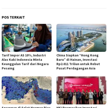
POS TERKAIT
Tarif Impor AS 10%, Industri
China Siapkan “Hong Kong
Alas Kaki Indonesia Minta
Baru” di Hainan, Investasi
Keunggulan Tarif dari Negara
Rp2.011 Triliun untuk Rebut
Pesaing
Pusat Perdagangan Asia
Serangan di Selat Hormuz Picu
HKI Promosikan Investasi