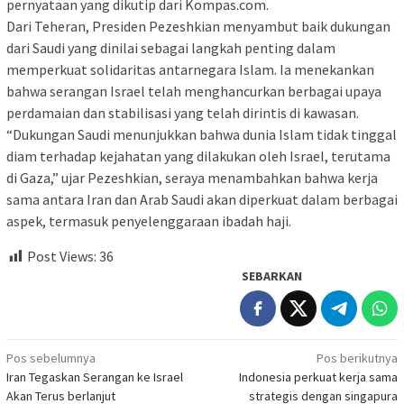
pernyataan yang dikutip dari Kompas.com.
Dari Teheran, Presiden Pezeshkian menyambut baik dukungan
dari Saudi yang dinilai sebagai langkah penting dalam
memperkuat solidaritas antarnegara Islam. Ia menekankan
bahwa serangan Israel telah menghancurkan berbagai upaya
perdamaian dan stabilisasi yang telah dirintis di kawasan.
“Dukungan Saudi menunjukkan bahwa dunia Islam tidak tinggal
diam terhadap kejahatan yang dilakukan oleh Israel, terutama
di Gaza,” ujar Pezeshkian, seraya menambahkan bahwa kerja
sama antara Iran dan Arab Saudi akan diperkuat dalam berbagai
aspek, termasuk penyelenggaraan ibadah haji.
Post Views:
36
SEBARKAN
Navigasi
Pos sebelumnya
Pos berikutnya
Iran Tegaskan Serangan ke Israel
Indonesia perkuat kerja sama
pos
Akan Terus berlanjut
strategis dengan singapura