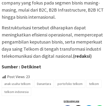
company yang fokus pada segmen bisnis masing-
masing, mulai dari B2C, B2B Infrastructure, B2B ICT
hingga bisnis internasional.
Restrukturisasi tersebut diharapkan dapat
meningkatkan efisiensi operasional, mempercepat
pengambilan keputusan bisnis, serta memperkuat
daya saing Telkom di tengah transformasi industri
telekomunikasi dan digital nasional.
(redaksi)
Sumber : Detikinet
Post Views:
23
anak usaha telkom
Danantara
portofolio telkom
telkom
telkom indonesia
SEBARKAN