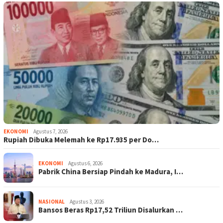
EKONOMI
Agustus 7, 2026
Rupiah Dibuka Melemah ke Rp17.935 per Do…
EKONOMI
Agustus 6, 2026
Pabrik China Bersiap Pindah ke Madura, I…
NASIONAL
Agustus 3, 2026
Bansos Beras Rp17,52 Triliun Disalurkan …