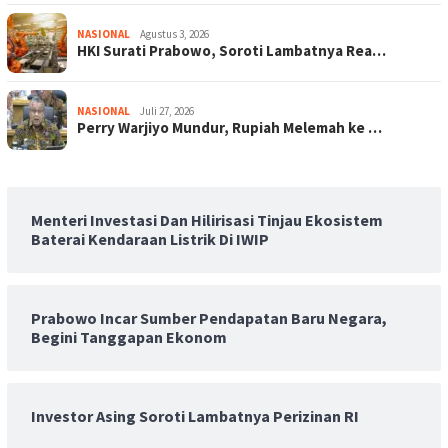
NASIONAL
Agustus 3, 2026
HKI Surati Prabowo, Soroti Lambatnya Rea…
NASIONAL
Juli 27, 2026
Perry Warjiyo Mundur, Rupiah Melemah ke …
Menteri Investasi Dan Hilirisasi Tinjau Ekosistem
Baterai Kendaraan Listrik Di IWIP
Prabowo Incar Sumber Pendapatan Baru Negara,
Begini Tanggapan Ekonom
Investor Asing Soroti Lambatnya Perizinan RI