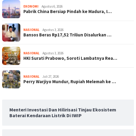
EKONOMI
Agustus 6, 2026
Pabrik China Bersiap Pindah ke Madura, I…
NASIONAL
Agustus 3, 2026
Bansos Beras Rp17,52 Triliun Disalurkan …
NASIONAL
Agustus 3, 2026
HKI Surati Prabowo, Soroti Lambatnya Rea…
NASIONAL
Juli 27, 2026
Perry Warjiyo Mundur, Rupiah Melemah ke …
Menteri Investasi Dan Hilirisasi Tinjau Ekosistem
Baterai Kendaraan Listrik Di IWIP