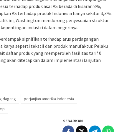
esia terhadap produk asal AS berada di kisaran 8%,
apkan AS terhadap produk Indonesia hanya sekitar 3,3%.
alik ini, Washington mendorong penyesuaian struktur
i kepentingan industri dalam negerinya.
 berdampak signifikan terhadap arus perdagangan
at karya seperti tekstil dan produk manufaktur. Pelaku
it daftar produk yang memperoleh fasilitas tarif 0
yang akan ditetapkan dalam implementasi lanjutan
g dagang
perjanjian amerika indonesia
ump
SEBARKAN