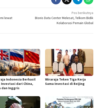
Pos berikutnya
mi lewat
Bisnis Data Center Melesat, Telkom Bidik
Kolaborasi Pemain Global
raja Indonesia Berhasil
Wiraraja Teken Tiga Kerja
 Investasi dari China,
Sama Investasi di Beijing
a dan Inggris