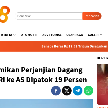
Pencarian
BERITA
OTOMOTIF
ADVETORIAL
OLAHRAGA
GALERI
Bansos Beras Rp17,52 Triliun Disalurkan 17 Agustus, 
BERIT
mikan Perjanjian Dagang
RI ke AS Dipatok 19 Persen