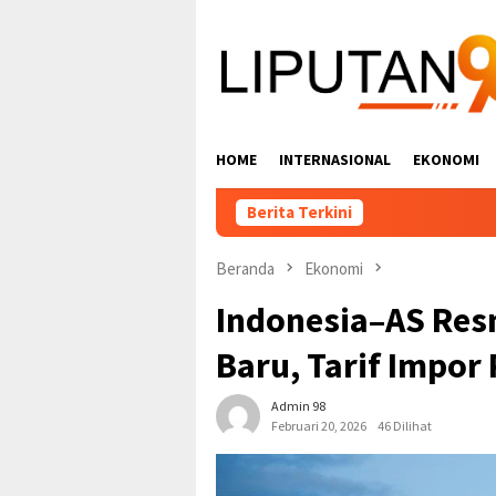
Loncat
ke
konten
HOME
INTERNASIONAL
EKONOMI
Berita Terkini
Beranda
Ekonomi
Indonesia–AS Res
Baru, Tarif Impor 
Admin 98
Februari 20, 2026
46 Dilihat