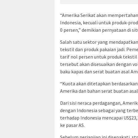
“Amerika Serikat akan mempertahanka
Indonesia, kecuali untuk produk-pro
0 persen,” demikian pernyataan di si
Salah satu sektor yang mendapatkan 
tekstil dan produk pakaian jadi. P
tarif nol persen untuk produk teksti
tersebut akan disesuaikan dengan v
baku kapas dan serat buatan asal Ame
“Kuota akan ditetapkan berdasarkan 
Amerika dan bahan serat buatan asal 
Dari sisi neraca perdagangan, Amerik
dengan Indonesia sebagai yang terbe
terhadap Indonesia mencapai US$23,
ke pasar AS.
Sebelum perjanjian ini disepakati, 