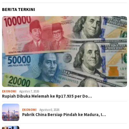
BERITA TERKINI
EKONOMI
Agustus 7, 2026
Rupiah Dibuka Melemah ke Rp17.935 per Do…
EKONOMI
Agustus 6, 2026
Pabrik China Bersiap Pindah ke Madura, I…