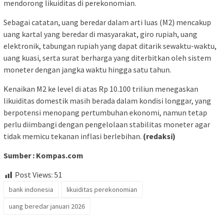
mendorong likuiditas di perekonomian.
Sebagai catatan, uang beredar dalam arti luas (M2) mencakup
uang kartal yang beredar di masyarakat, giro rupiah, uang
elektronik, tabungan rupiah yang dapat ditarik sewaktu-waktu,
uang kuasi, serta surat berharga yang diterbitkan oleh sistem
moneter dengan jangka waktu hingga satu tahun.
Kenaikan M2 ke level di atas Rp 10.100 triliun menegaskan
likuiditas domestik masih berada dalam kondisi longgar, yang
berpotensi menopang pertumbuhan ekonomi, namun tetap
perlu diimbangi dengan pengelolaan stabilitas moneter agar
tidak memicu tekanan inflasi berlebihan.
(redaksi)
Sumber : Kompas.com
Post Views:
51
bank indonesia
likuiditas perekonomian
uang beredar januari 2026