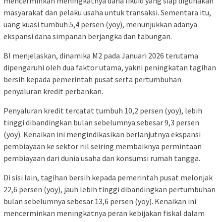
mencerminkan meningkatnya dana likuid yang siap digunakan
masyarakat dan pelaku usaha untuk transaksi. Sementara itu,
uang kuasi tumbuh 5,4 persen (yoy), menunjukkan adanya
ekspansi dana simpanan berjangka dan tabungan.
BI menjelaskan, dinamika M2 pada Januari 2026 terutama
dipengaruhi oleh dua faktor utama, yakni peningkatan tagihan
bersih kepada pemerintah pusat serta pertumbuhan
penyaluran kredit perbankan.
Penyaluran kredit tercatat tumbuh 10,2 persen (yoy), lebih
tinggi dibandingkan bulan sebelumnya sebesar 9,3 persen
(yoy). Kenaikan ini mengindikasikan berlanjutnya ekspansi
pembiayaan ke sektor riil seiring membaiknya permintaan
pembiayaan dari dunia usaha dan konsumsi rumah tangga.
Di sisi lain, tagihan bersih kepada pemerintah pusat melonjak
22,6 persen (yoy), jauh lebih tinggi dibandingkan pertumbuhan
bulan sebelumnya sebesar 13,6 persen (yoy). Kenaikan ini
mencerminkan meningkatnya peran kebijakan fiskal dalam