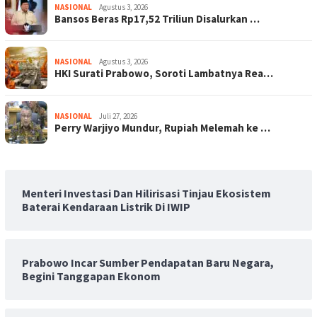
NASIONAL
Agustus 3, 2026
Bansos Beras Rp17,52 Triliun Disalurkan …
NASIONAL
Agustus 3, 2026
HKI Surati Prabowo, Soroti Lambatnya Rea…
NASIONAL
Juli 27, 2026
Perry Warjiyo Mundur, Rupiah Melemah ke …
Menteri Investasi Dan Hilirisasi Tinjau Ekosistem
Baterai Kendaraan Listrik Di IWIP
Prabowo Incar Sumber Pendapatan Baru Negara,
Begini Tanggapan Ekonom