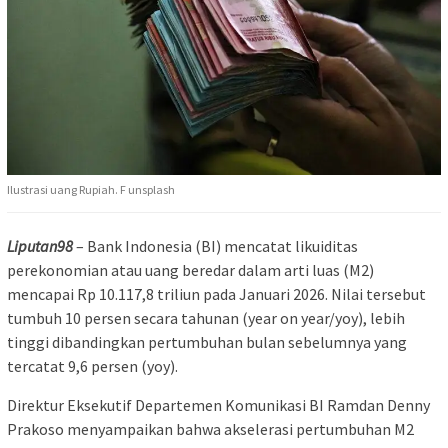
Ilustrasi uang Rupiah. F unsplash
Liputan98
– Bank Indonesia (BI) mencatat likuiditas
perekonomian atau uang beredar dalam arti luas (M2)
mencapai Rp 10.117,8 triliun pada Januari 2026. Nilai tersebut
tumbuh 10 persen secara tahunan (year on year/yoy), lebih
tinggi dibandingkan pertumbuhan bulan sebelumnya yang
tercatat 9,6 persen (yoy).
Direktur Eksekutif Departemen Komunikasi BI Ramdan Denny
Prakoso menyampaikan bahwa akselerasi pertumbuhan M2