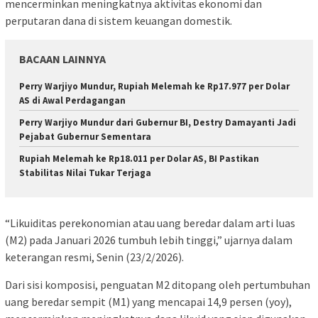
mencerminkan meningkatnya aktivitas ekonomi dan
perputaran dana di sistem keuangan domestik.
BACAAN LAINNYA
Perry Warjiyo Mundur, Rupiah Melemah ke Rp17.977 per Dolar
AS di Awal Perdagangan
Perry Warjiyo Mundur dari Gubernur BI, Destry Damayanti Jadi
Pejabat Gubernur Sementara
Rupiah Melemah ke Rp18.011 per Dolar AS, BI Pastikan
Stabilitas Nilai Tukar Terjaga
“Likuiditas perekonomian atau uang beredar dalam arti luas
(M2) pada Januari 2026 tumbuh lebih tinggi,” ujarnya dalam
keterangan resmi, Senin (23/2/2026).
Dari sisi komposisi, penguatan M2 ditopang oleh pertumbuhan
uang beredar sempit (M1) yang mencapai 14,9 persen (yoy),