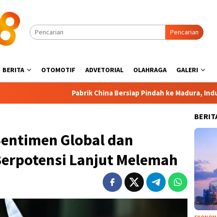
Pencarian
BERITA
OTOMOTIF
ADVETORIAL
OLAHRAGA
GALERI
Pabrik China Bersiap Pindah ke Madura, Industri Padat Kar
BERIT
Sentimen Global dan
Berpotensi Lanjut Melemah