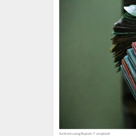
Ilustrasi uang Rupiah. F unsplash