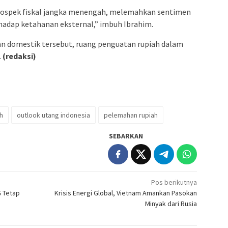
 prospek fiskal jangka menengah, melemahkan sentimen
hadap ketahanan eksternal,” imbuh Ibrahim.
n domestik tersebut, ruang penguatan rupiah dalam
.
(redaksi)
h
outlook utang indonesia
pelemahan rupiah
SEBARKAN
Pos berikutnya
G Tetap
Krisis Energi Global, Vietnam Amankan Pasokan
Minyak dari Rusia