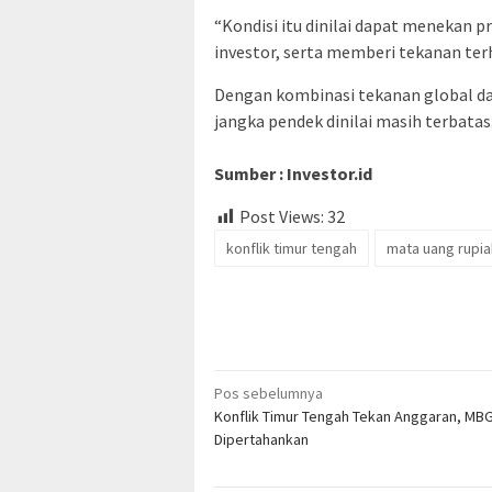
“Kondisi itu dinilai dapat menekan
investor, serta memberi tekanan ter
Dengan kombinasi tekanan global da
jangka pendek dinilai masih terbatas
Sumber : Investor.id
Post Views:
32
konflik timur tengah
mata uang rupia
Navigasi
Pos sebelumnya
Konflik Timur Tengah Tekan Anggaran, MB
pos
Dipertahankan