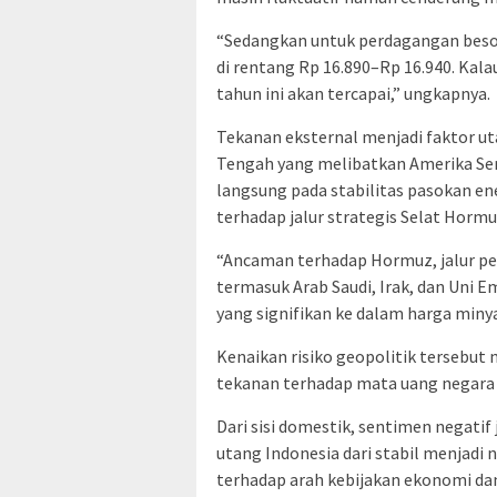
“Sedangkan untuk perdagangan beso
di rentang Rp 16.890–Rp 16.940. Kala
tahun ini akan tercapai,” ungkapnya.
Tekanan eksternal menjadi faktor u
Tengah yang melibatkan Amerika Seri
langsung pada stabilitas pasokan en
terhadap jalur strategis Selat Hormu
“Ancaman terhadap Hormuz, jalur pe
termasuk Arab Saudi, Irak, dan Uni E
yang signifikan ke dalam harga minya
Kenaikan risiko geopolitik tersebu
tekanan terhadap mata uang negara
Dari sisi domestik, sentimen negatif
utang Indonesia dari stabil menjadi
terhadap arah kebijakan ekonomi dan