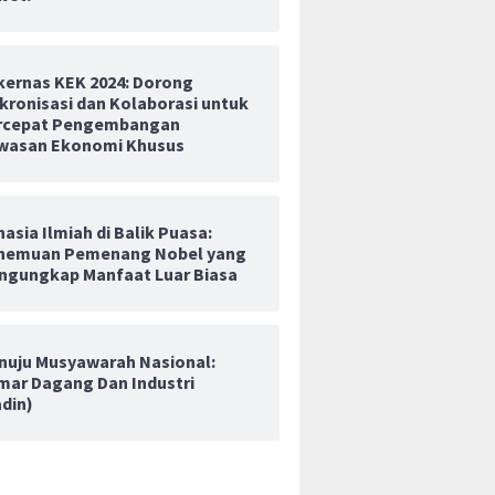
kernas KEK 2024: Dorong
kronisasi dan Kolaborasi untuk
rcepat Pengembangan
wasan Ekonomi Khusus
asia Ilmiah di Balik Puasa:
nemuan Pemenang Nobel yang
ngungkap Manfaat Luar Biasa
nuju Musyawarah Nasional:
mar Dagang Dan Industri
adin)