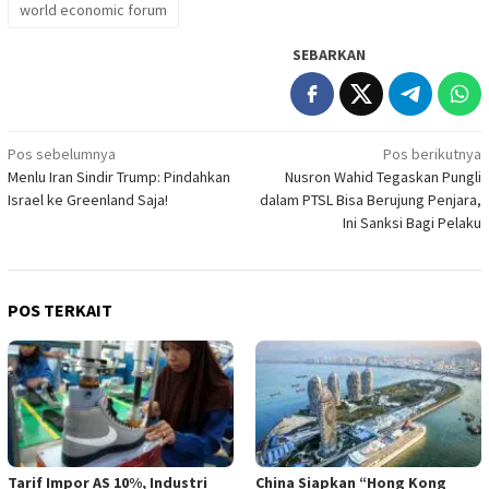
world economic forum
SEBARKAN
Navigasi
Pos sebelumnya
Pos berikutnya
Menlu Iran Sindir Trump: Pindahkan
Nusron Wahid Tegaskan Pungli
pos
Israel ke Greenland Saja!
dalam PTSL Bisa Berujung Penjara,
Ini Sanksi Bagi Pelaku
POS TERKAIT
Tarif Impor AS 10%, Industri
China Siapkan “Hong Kong