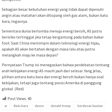
Sebagian besar kebutuhan energi yang tidak dapat dipenuhi
angin atau matahari akan ditopang oleh gas alam, bukan batu
bara, tegasnya.
Sementara dunia berlomba menuju energi bersih, AS justru
berisiko tertinggal jika tetap bergantung pada bahan bakar
fosil. Saat China memimpin dalam teknologi energi hijau,
apakah AS akan bertahan dengan masa lalu atau justru
melangkah maju ke masa depan?
Pernyataan Trump ini menegaskan bahwa perdebatan tentang
arah kebijakan energi AS masih jauh dari selesai. Yang jelas,
pilihan antara batu bara dan energi bersih bukan hanya soal
kebijakan, tetapi juga tentang posisi Amerika di panggung
global. (Red)
Post Views:
40
ai
Batu bara
davos
donald trump
kerdesan buatan