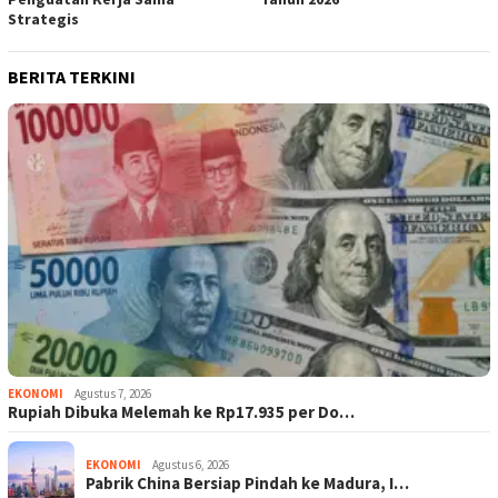
Strategis
BERITA TERKINI
EKONOMI
Agustus 7, 2026
Rupiah Dibuka Melemah ke Rp17.935 per Do…
EKONOMI
Agustus 6, 2026
Pabrik China Bersiap Pindah ke Madura, I…