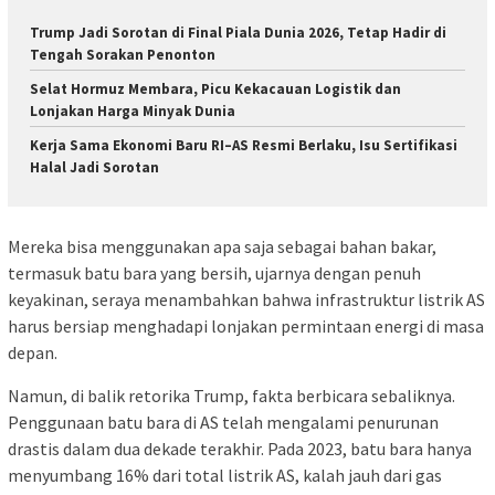
Trump Jadi Sorotan di Final Piala Dunia 2026, Tetap Hadir di
Tengah Sorakan Penonton
Selat Hormuz Membara, Picu Kekacauan Logistik dan
Lonjakan Harga Minyak Dunia
Kerja Sama Ekonomi Baru RI–AS Resmi Berlaku, Isu Sertifikasi
Halal Jadi Sorotan
Mereka bisa menggunakan apa saja sebagai bahan bakar,
termasuk batu bara yang bersih, ujarnya dengan penuh
keyakinan, seraya menambahkan bahwa infrastruktur listrik AS
harus bersiap menghadapi lonjakan permintaan energi di masa
depan.
Namun, di balik retorika Trump, fakta berbicara sebaliknya.
Penggunaan batu bara di AS telah mengalami penurunan
drastis dalam dua dekade terakhir. Pada 2023, batu bara hanya
menyumbang 16% dari total listrik AS, kalah jauh dari gas