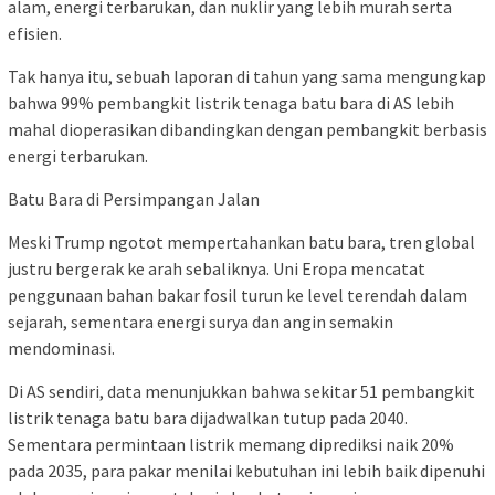
alam, energi terbarukan, dan nuklir yang lebih murah serta
efisien.
Tak hanya itu, sebuah laporan di tahun yang sama mengungkap
bahwa 99% pembangkit listrik tenaga batu bara di AS lebih
mahal dioperasikan dibandingkan dengan pembangkit berbasis
energi terbarukan.
Batu Bara di Persimpangan Jalan
Meski Trump ngotot mempertahankan batu bara, tren global
justru bergerak ke arah sebaliknya. Uni Eropa mencatat
penggunaan bahan bakar fosil turun ke level terendah dalam
sejarah, sementara energi surya dan angin semakin
mendominasi.
Di AS sendiri, data menunjukkan bahwa sekitar 51 pembangkit
listrik tenaga batu bara dijadwalkan tutup pada 2040.
Sementara permintaan listrik memang diprediksi naik 20%
pada 2035, para pakar menilai kebutuhan ini lebih baik dipenuhi