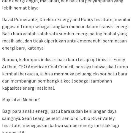
oleh energi angin, matahari, dan baterai penyimpanan yang
lebih hemat biaya.
David Pomerantz, Direktur Energy and Policy Institute, menilai
gagasan Trump sebagai langkah mundur dalam transisi energi.
Batu bara adalah salah satu sumber energi paling mahal yang
masih ada, dan tidak diperlukan untuk memenuhi permintaan
energi baru, katanya.
Namun, kelompok industri batu bara tetap optimistis. Emily
Arthun, CEO American Coal Council, percaya bahwa jika Trump
kembali berkuasa, ia bisa membuka peluang ekspor batu bara
dan membangun pembangkit kecil sebagai tambahan
kapasitas energi nasional.
Maju atau Mundur?
Bagi para analis energi, batu bara sudah kehilangan daya
saingnya. Sean Leary, peneliti senior di Ohio River Valley
Institute, menegaskan bahwa sumber energi ini tidak lagi
kompetitif.