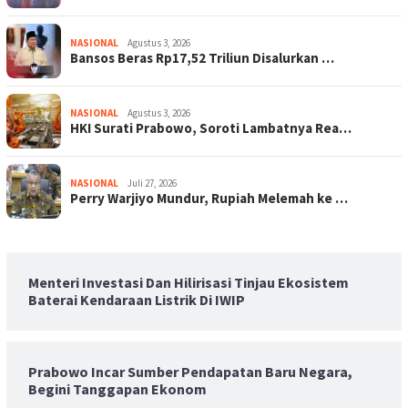
NASIONAL
Agustus 3, 2026
Bansos Beras Rp17,52 Triliun Disalurkan …
NASIONAL
Agustus 3, 2026
HKI Surati Prabowo, Soroti Lambatnya Rea…
NASIONAL
Juli 27, 2026
Perry Warjiyo Mundur, Rupiah Melemah ke …
Menteri Investasi Dan Hilirisasi Tinjau Ekosistem
Baterai Kendaraan Listrik Di IWIP
Prabowo Incar Sumber Pendapatan Baru Negara,
Begini Tanggapan Ekonom