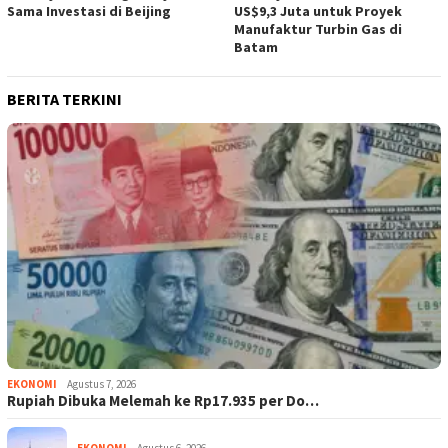
Sama Investasi di Beijing
US$9,3 Juta untuk Proyek
Manufaktur Turbin Gas di
Batam
BERITA TERKINI
EKONOMI
Agustus 7, 2026
Rupiah Dibuka Melemah ke Rp17.935 per Do…