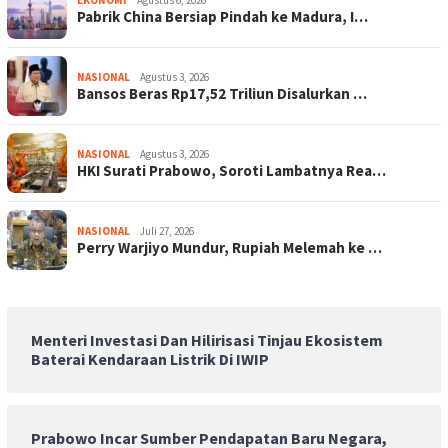
EKONOMI
Agustus 6, 2026
Pabrik China Bersiap Pindah ke Madura, I…
NASIONAL
Agustus 3, 2026
Bansos Beras Rp17,52 Triliun Disalurkan …
NASIONAL
Agustus 3, 2026
HKI Surati Prabowo, Soroti Lambatnya Rea…
NASIONAL
Juli 27, 2026
Perry Warjiyo Mundur, Rupiah Melemah ke …
Menteri Investasi Dan Hilirisasi Tinjau Ekosistem
Baterai Kendaraan Listrik Di IWIP
Prabowo Incar Sumber Pendapatan Baru Negara,