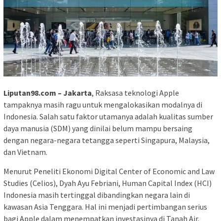
Liputan98.com – Jakarta
, Raksasa teknologi Apple
tampaknya masih ragu untuk mengalokasikan modalnya di
Indonesia. Salah satu faktor utamanya adalah kualitas sumber
daya manusia (SDM) yang dinilai belum mampu bersaing
dengan negara-negara tetangga seperti Singapura, Malaysia,
dan Vietnam.
Menurut Peneliti Ekonomi Digital Center of Economic and Law
Studies (Celios), Dyah Ayu Febriani, Human Capital Index (HCI)
Indonesia masih tertinggal dibandingkan negara lain di
kawasan Asia Tenggara. Hal ini menjadi pertimbangan serius
bagi Apple dalam menempatkan investasinya di Tanah Air.