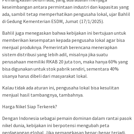
keseimbangan antara permintaan industri dan kapasitas yang
ada, sambil tetap memperhatikan pengusaha lokal, ujar Bahlil
di Gedung Kementerian ESDM, Jumat (17/1/2025).
Bahlil juga menegaskan bahwa kebijakan ini bertujuan untuk
memberikan kesempatan kepada pengusaha lokal agar bisa
menjual produknya. Pemerintah berencana menerapkan
sistem distribusi yang lebih adil, misalnya jika suatu
perusahaan memiliki RKAB 20 juta ton, maka hanya 60% yang
bisa digunakan untuk stok pabrik sendiri, sementara 40%
sisanya harus dibeli dari masyarakat lokal.
Kalau tidak ada aturan ini, pengusaha lokal bisa kesulitan
menjual hasil tambangnya, tambahnya.
Harga Nikel Siap Terkerek?
Dengan Indonesia sebagai pemain dominan dalam rantai pasok
nikel dunia, kebijakan ini berpotensi mengubah peta
perdagangan global. Jika pemangkasan benar-benar terjadi,