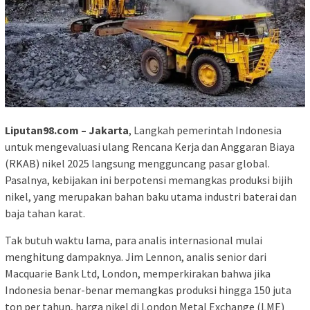
Liputan98.com – Jakarta
, Langkah pemerintah Indonesia
untuk mengevaluasi ulang Rencana Kerja dan Anggaran Biaya
(RKAB) nikel 2025 langsung mengguncang pasar global.
Pasalnya, kebijakan ini berpotensi memangkas produksi bijih
nikel, yang merupakan bahan baku utama industri baterai dan
baja tahan karat.
Tak butuh waktu lama, para analis internasional mulai
menghitung dampaknya. Jim Lennon, analis senior dari
Macquarie Bank Ltd, London, memperkirakan bahwa jika
Indonesia benar-benar memangkas produksi hingga 150 juta
ton per tahun, harga nikel di London Metal Exchange (LME)