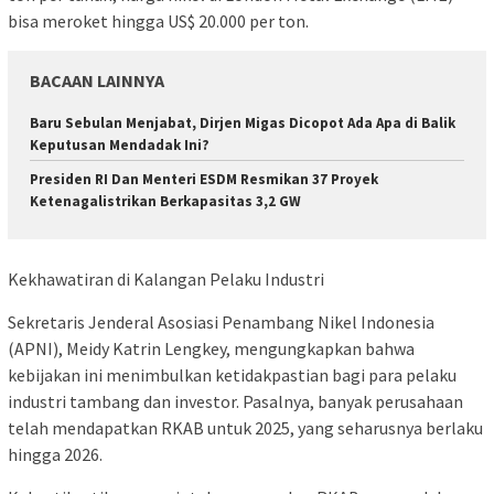
bisa meroket hingga US$ 20.000 per ton.
BACAAN LAINNYA
Baru Sebulan Menjabat, Dirjen Migas Dicopot Ada Apa di Balik
Keputusan Mendadak Ini?
Presiden RI Dan Menteri ESDM Resmikan 37 Proyek
Ketenagalistrikan Berkapasitas 3,2 GW
Kekhawatiran di Kalangan Pelaku Industri
Sekretaris Jenderal Asosiasi Penambang Nikel Indonesia
(APNI), Meidy Katrin Lengkey, mengungkapkan bahwa
kebijakan ini menimbulkan ketidakpastian bagi para pelaku
industri tambang dan investor. Pasalnya, banyak perusahaan
telah mendapatkan RKAB untuk 2025, yang seharusnya berlaku
hingga 2026.