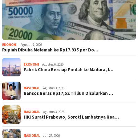
EKONOMI
Agustus 7, 2026
Rupiah Dibuka Melemah ke Rp17.935 per Do…
EKONOMI
Agustus 6, 2026
Pabrik China Bersiap Pindah ke Madura, I…
NASIONAL
Agustus 3, 2026
Bansos Beras Rp17,52 Triliun Disalurkan …
NASIONAL
Agustus 3, 2026
HKI Surati Prabowo, Soroti Lambatnya Rea…
NASIONAL
Juli 27, 2026